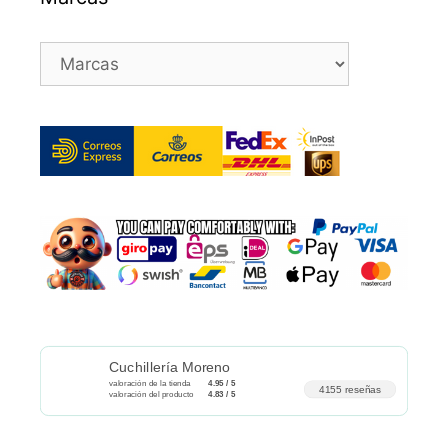
Cuchillería Moreno
valoración de la tienda
4.95 / 5
4155 reseñas
valoración del producto
4.83 / 5