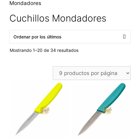
Mondadores
Cuchillos Mondadores
Ordenado
Mostrando 1–20 de 34 resultados
por
los
últimos