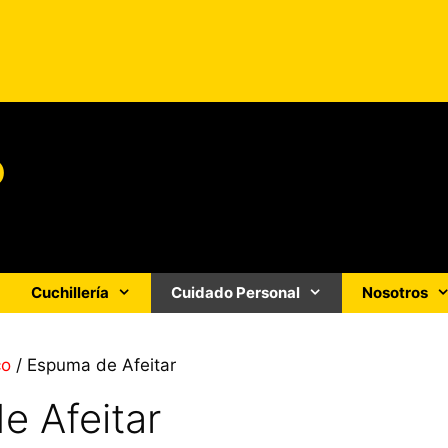
o
Cuchillería
Cuidado Personal
Nosotros
co
/ Espuma de Afeitar
e Afeitar