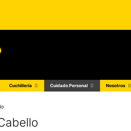
o
Cuchillería
Cuidado Personal
Nosotros
lo
Cabello