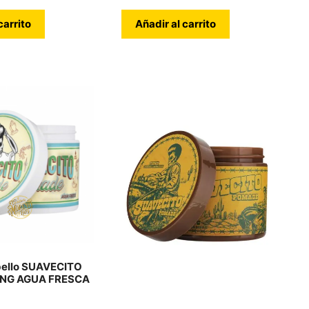
carrito
Añadir al carrito
ello SUAVECITO
ONG AGUA FRESCA