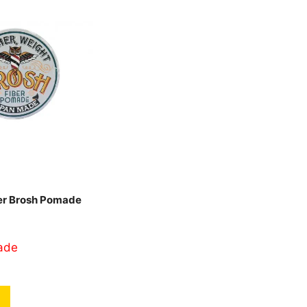
er Brosh Pomade
ade