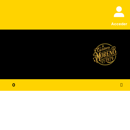
Acceder
0