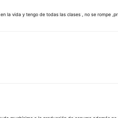
en la vida y tengo de todas las clases , no se rompe ,pr