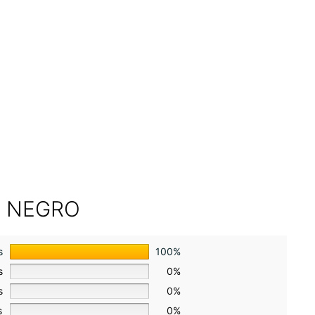
E NEGRO
s
100%
s
0%
s
0%
s
0%