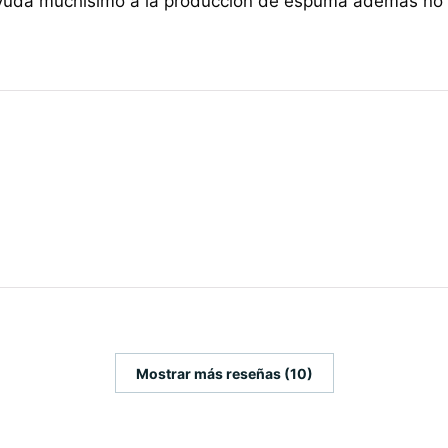
y ayuda muchísimo a la producción de espuma además no
Mostrar más reseñas (10)