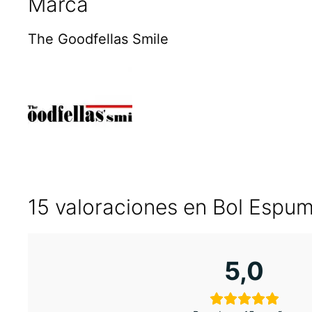
Marca
The Goodfellas Smile
15 valoraciones en
Bol Espu
5,0