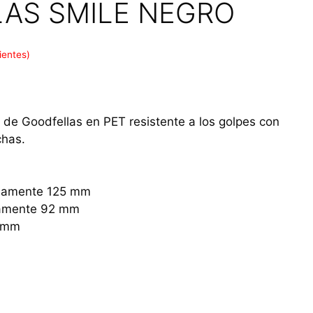
AS SMILE NEGRO
ientes)
 de Goodfellas
en PET resistente a los golpes con
chas.
adamente 125 mm
adamente 92 mm
9 mm