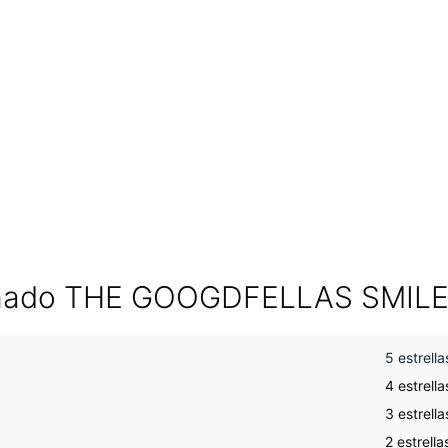
mado THE GOOGDFELLAS SMIL
5 estrella
4 estrella
3 estrella
2 estrella