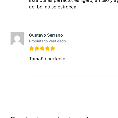
Este bol es perfecto, es ligero, amplio 
del bol no se estropea
Gustavo Serrano
Propietario verificado
Tamaño perfecto