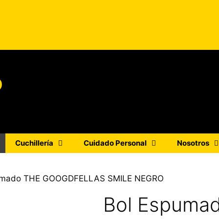
o
Cuchillería
Cuidado Personal
Nosotros
pumado THE GOOGDFELLAS SMILE NEGRO
Bol Espuma