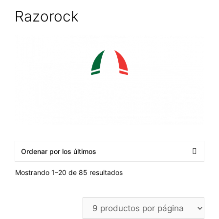
Razorock
Ordenado
Mostrando 1–20 de 85 resultados
por
los
últimos