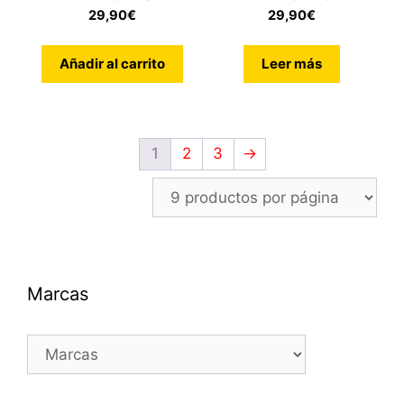
29,90
€
29,90
€
Añadir al carrito
Leer más
1
2
3
→
Marcas