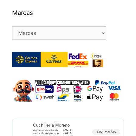
Marcas
Cuchillería Moreno
valoración de la tienda
4.95 / 5
4151 reseñas
valoración del producto
4.83 / 5