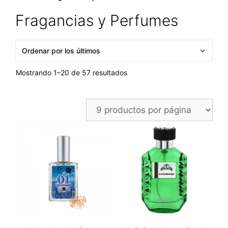
Fragancias y Perfumes
Ordenado
Mostrando 1–20 de 57 resultados
por
los
últimos