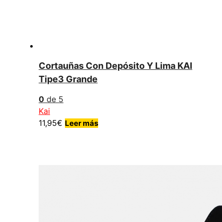
Cortauñas Con Depósito Y Lima KAI
Tipe3 Grande
0
de 5
Kai
11,95
€
Leer más