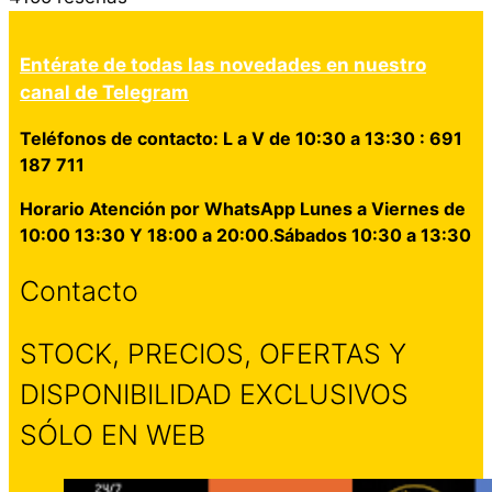
Entérate de todas las novedades en nuestro
canal de Telegram
Teléfonos de contacto: L a V de 10:30 a 13:30 : 691
187 711
Horario Atención por WhatsApp Lunes a Viernes de
10:00 13:30 Y 18:00 a 20:00
.
Sábados 10:30 a 13:30
Contacto
STOCK, PRECIOS, OFERTAS Y
DISPONIBILIDAD EXCLUSIVOS
SÓLO EN WEB