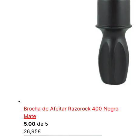
Brocha de Afeitar Razorock 400 Negro
Mate
5.00
de 5
26,95
€