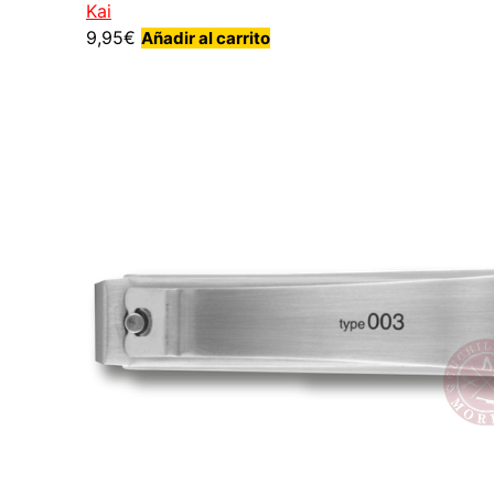
Kai
9,95
€
Añadir al carrito