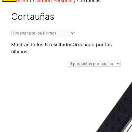
Inicio
/
Cuidado Personal
/ Cortauñas
Cortauñas
Mostrando los 6 resultados
Ordenado por los
últimos