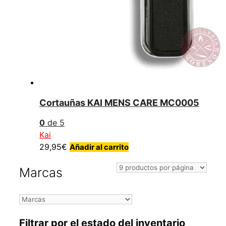
Cortauñas KAI MENS CARE MC0005
0
de 5
Kai
29,95
€
Añadir al carrito
Marcas
Filtrar por el estado del inventario