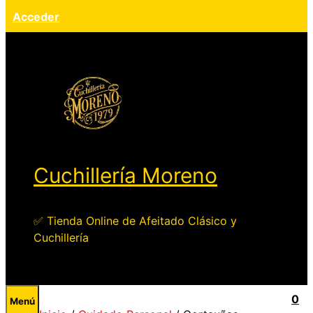
Acceder
Cuchillería Moreno
✅ Tienda Online de Afeitado Clásico y
Cuchillería
0
Menú