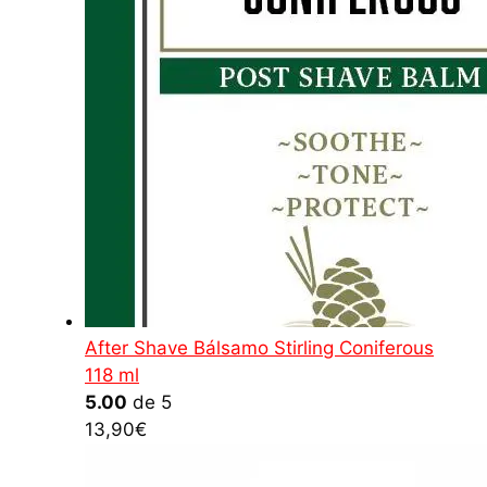
After Shave Bálsamo Stirling Coniferous
118 ml
5.00
de 5
13,90
€