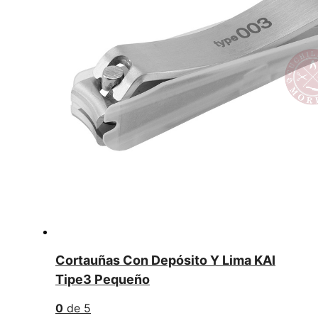
Cortauñas Con Depósito Y Lima KAI
Tipe3 Pequeño
0
de 5