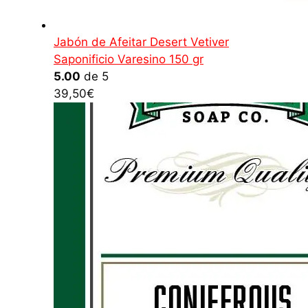
Jabón de Afeitar Desert Vetiver
Saponificio Varesino 150 gr
5.00
de 5
39,50
€