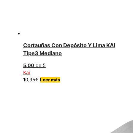
Cortauñas Con Depósito Y Lima KAI
Tipe3 Mediano
5.00
de 5
Kai
10,95
€
Leer más