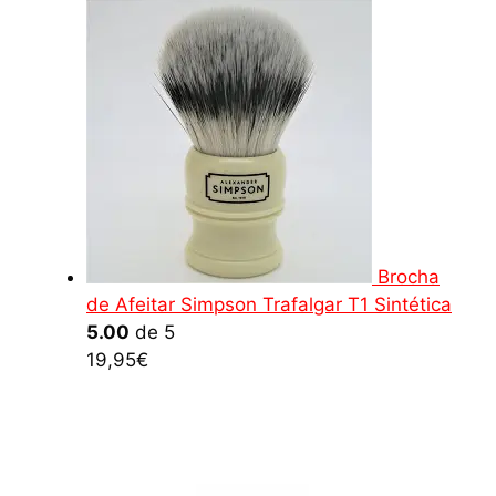
Brocha
de Afeitar Simpson Trafalgar T1 Sintética
5.00
de 5
19,95
€