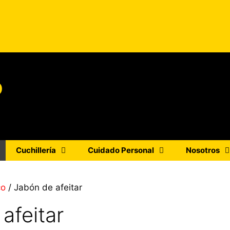
o
Cuchillería
Cuidado Personal
Nosotros
co
/ Jabón de afeitar
afeitar