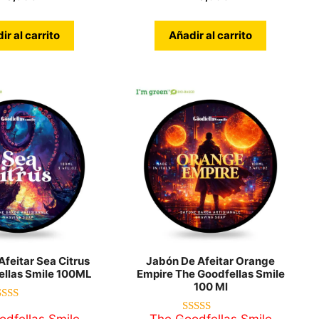
ir al carrito
Añadir al carrito
feitar Sea Citrus
Jabón De Afeitar Orange
ellas Smile 100ML
Empire The Goodfellas Smile
100 Ml
4.90
de 5