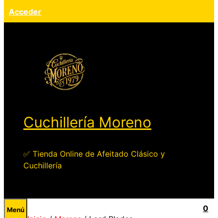
Acceder
Cuchillería Moreno
✅ Tienda Online de Afeitado Clásico y
Cuchillería
0
Menú