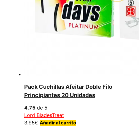
Pack Cuchillas Afeitar Doble Filo
Principiantes 20 Unidades
4.75
de 5
Lord Blades
Treet
3,95
€
Añadir al carrito