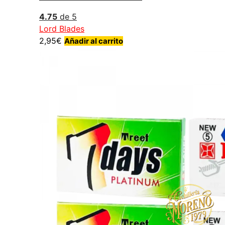
4.75
de 5
Lord Blades
2,95
€
Añadir al carrito