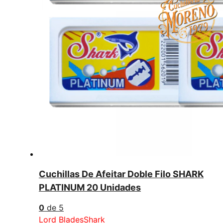
Cuchillas De Afeitar Doble Filo SHARK
PLATINUM 20 Unidades
0
de 5
Lord Blades
Shark