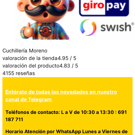
Cuchillería Moreno
valoración de la tienda
4.95 / 5
valoración del producto
4.83 / 5
4155 reseñas
Entérate de todas las novedades en nuestro
canal de Telegram
Teléfonos de contacto: L a V de 10:30 a 13:30 : 691
187 711
Horario Atención por WhatsApp Lunes a Viernes de