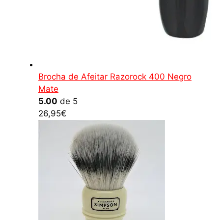
Brocha de Afeitar Razorock 400 Negro
Mate
5.00
de 5
26,95
€