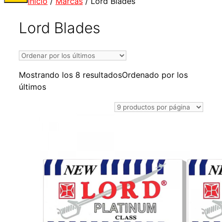
Inicio
/
Marcas
/ Lord Blades
Lord Blades
Mostrando los 8 resultados
Ordenado por los
últimos