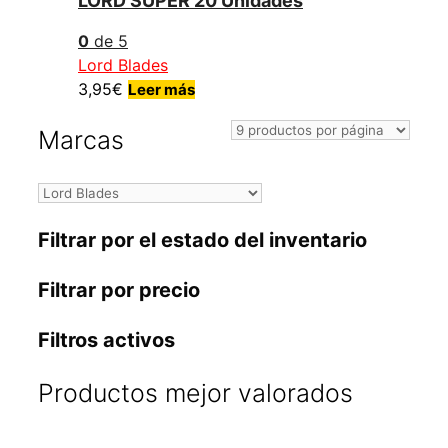
LORD SUPER 20 Unidades
0
de 5
Lord Blades
3,95
€
Leer más
Marcas
Filtrar por el estado del inventario
Filtrar por precio
Filtros activos
Productos mejor valorados