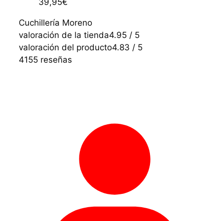
39,95
€
Cuchillería Moreno
valoración de la tienda
4.95 / 5
valoración del producto
4.83 / 5
4155 reseñas