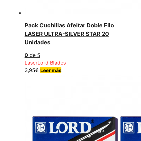
Pack Cuchillas Afeitar Doble Filo
LASER ULTRA-SILVER STAR 20
Unidades
0
de 5
Laser
Lord Blades
3,95
€
Leer más