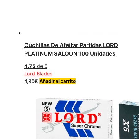
Cuchillas De Afeitar Partidas LORD
PLATINUM SALOON 100 Unidades
4.75
de 5
Lord Blades
4,95
€
Añadir al carrito