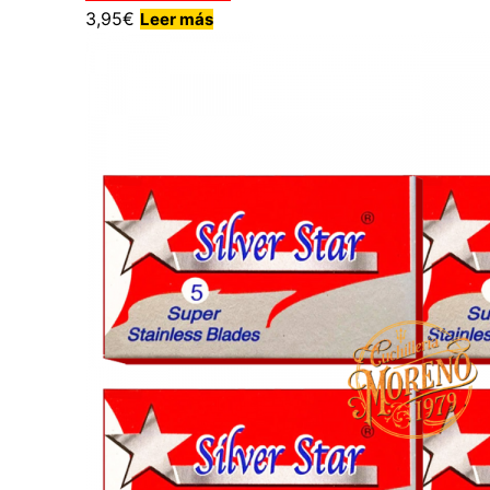
3,95
€
Leer más