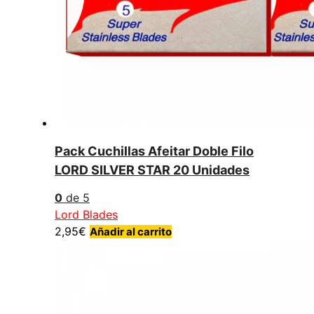
Pack Cuchillas Afeitar Doble Filo
LORD SILVER STAR 20 Unidades
0
de 5
Lord Blades
2,95
€
Añadir al carrito