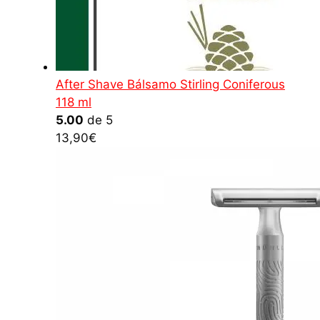
After Shave Bálsamo Stirling Coniferous
118 ml
5.00
de 5
13,90
€