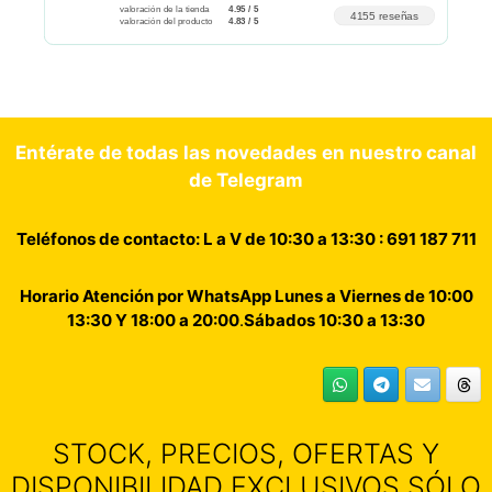
valoración de la tienda
4.95 / 5
4155 reseñas
valoración del producto
4.83 / 5
Entérate de todas las novedades en nuestro canal
de Telegram
Teléfonos de contacto: L a V de 10:30 a 13:30 : 691 187 711
Horario Atención por WhatsApp Lunes a Viernes de 10:00
13:30 Y 18:00 a 20:00
.
Sábados 10:30 a 13:30
STOCK, PRECIOS, OFERTAS Y
DISPONIBILIDAD EXCLUSIVOS SÓLO