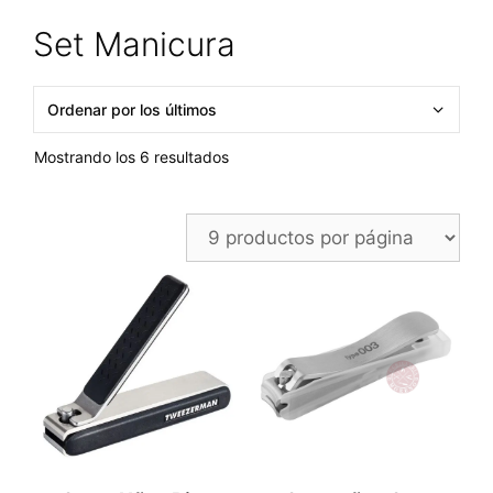
Set Manicura
Ordenado
Mostrando los 6 resultados
por
los
últimos