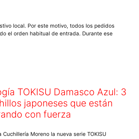
vo local. Por este motivo, todos los pedidos
ndo el orden habitual de entrada. Durante ese
logía TOKISU Damasco Azul: 3
hillos japoneses que están
rando con fuerza
a Cuchillería Moreno la nueva serie TOKISU