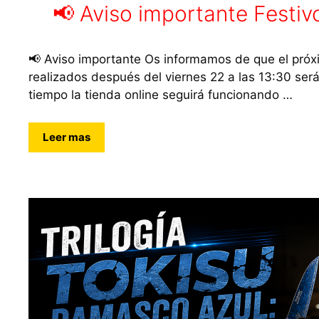
📢 Aviso importante Festiv
📢 Aviso importante Os informamos de que el próx
realizados después del viernes 22 a las 13:30 ser
tiempo la tienda online seguirá funcionando …
Leer mas