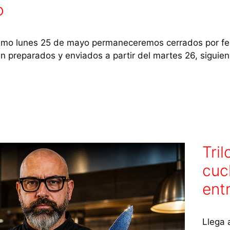
o
imo lunes 25 de mayo permaneceremos cerrados por festi
án preparados y enviados a partir del martes 26, siguie
Tri
cuc
ent
Llega 