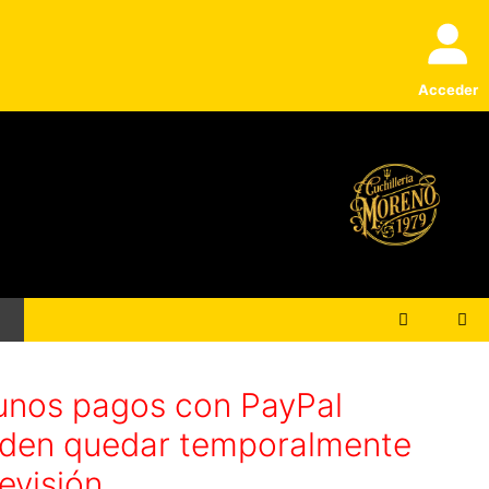
Acceder
unos pagos con PayPal
den quedar temporalmente
evisión