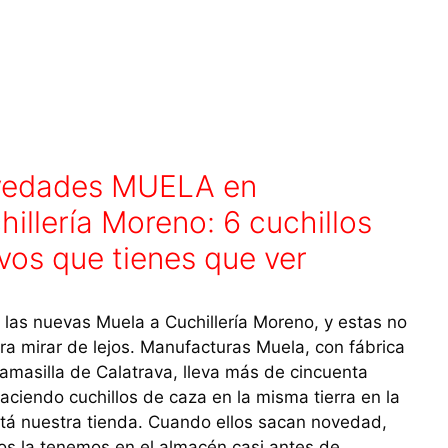
edades MUELA en
hillería Moreno: 6 cuchillos
vos que tienes que ver
 las nuevas Muela a Cuchillería Moreno, y estas no
ra mirar de lejos. Manufacturas Muela, con fábrica
amasilla de Calatrava, lleva más de cincuenta
aciendo cuchillos de caza en la misma tierra en la
tá nuestra tienda. Cuando ellos sacan novedad,
os la tenemos en el almacén casi antes de …