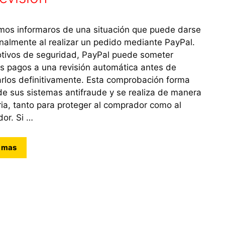
os informaros de una situación que puede darse
nalmente al realizar un pedido mediante PayPal.
tivos de seguridad, PayPal puede someter
s pagos a una revisión automática antes de
rlos definitivamente. Esta comprobación forma
de sus sistemas antifraude y se realiza de manera
ria, tanto para proteger al comprador como al
or. Si …
 mas