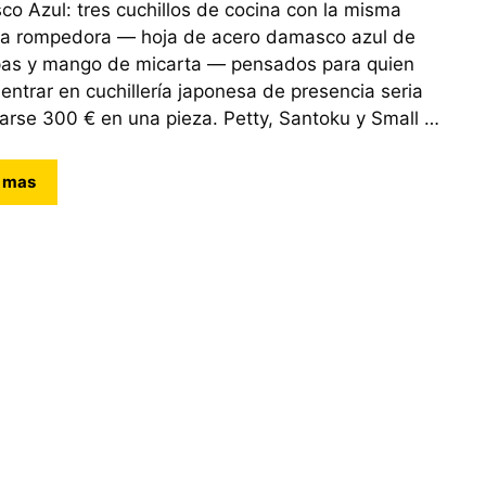
o Azul: tres cuchillos de cocina con la misma
ca rompedora — hoja de acero damasco azul de
as y mango de micarta — pensados para quien
 entrar en cuchillería japonesa de presencia seria
jarse 300 € en una pieza. Petty, Santoku y Small …
 mas