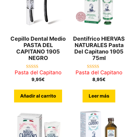
Cepillo Dental Medio
Dentífrico HIERVAS
PASTA DEL
NATURALES Pasta
CAPITANO 1905
Del Capitano 1905
NEGRO
75ml
Pasta del Capitano
Pasta del Capitano
5.00
5.00
de 5
de 5
9,95
€
8,95
€
Añadir al carrito
Leer más