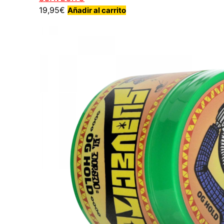
19,95
€
Añadir al carrito