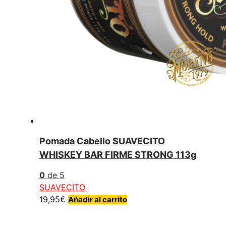
Pomada Cabello SUAVECITO
WHISKEY BAR FIRME STRONG 113g
0
de 5
SUAVECITO
19,95
€
Añadir al carrito