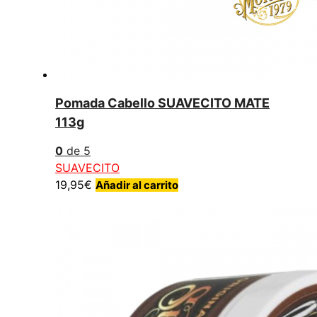
Pomada Cabello SUAVECITO MATE
113g
0
de 5
SUAVECITO
19,95
€
Añadir al carrito