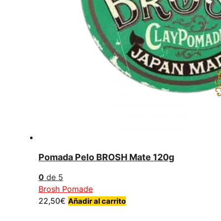
Pomada Pelo BROSH Mate 120g
0
de 5
Brosh Pomade
22,50
€
Añadir al carrito