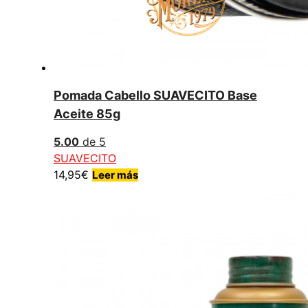
Pomada Cabello SUAVECITO Base
Aceite 85g
5.00
de 5
SUAVECITO
14,95
€
Leer más