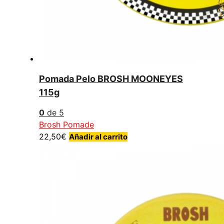
Pomada Pelo BROSH MOONEYES
115g
0
de 5
Brosh Pomade
22,50
€
Añadir al carrito