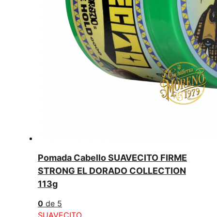
Pomada Cabello SUAVECITO FIRME
STRONG EL DORADO COLLECTION
113g
0
de 5
SUAVECITO