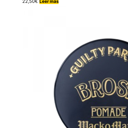
22,50
€
Leer más