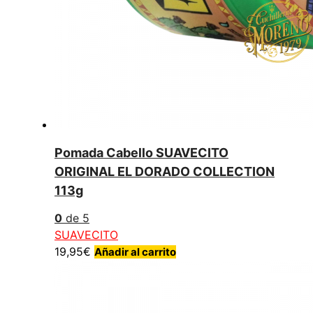
Pomada Cabello SUAVECITO
ORIGINAL EL DORADO COLLECTION
113g
0
de 5
SUAVECITO
19,95
€
Añadir al carrito