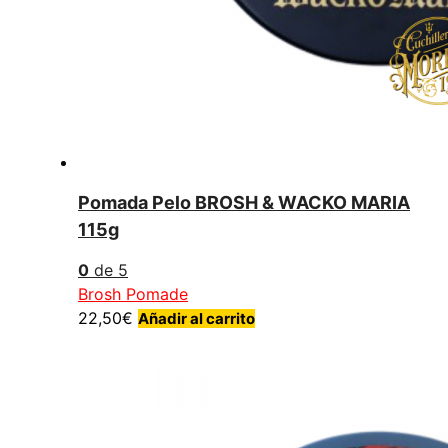
Pomada Pelo BROSH & WACKO MARIA
115g
0
de 5
Brosh Pomade
22,50
€
Añadir al carrito