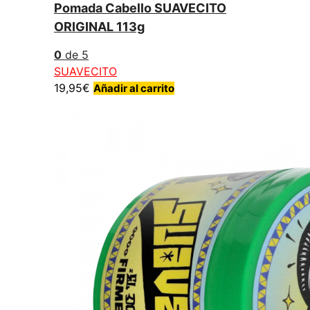
Pomada Cabello SUAVECITO
ORIGINAL 113g
0
de 5
SUAVECITO
19,95
€
Añadir al carrito