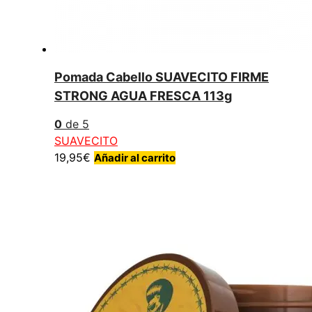
Pomada Cabello SUAVECITO FIRME
STRONG AGUA FRESCA 113g
0
de 5
SUAVECITO
19,95
€
Añadir al carrito