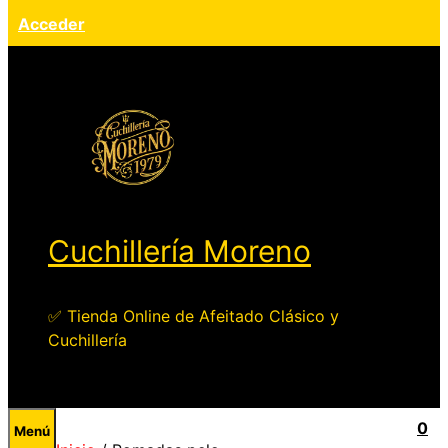
Acceder
Cuchillería Moreno
✅ Tienda Online de Afeitado Clásico y
Cuchillería
0
Menú