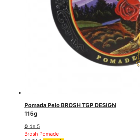
Pomada Pelo BROSH TGP DESIGN
115g
0
de 5
Brosh Pomade