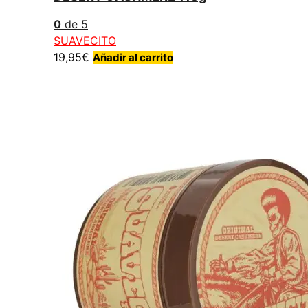
0
de 5
SUAVECITO
19,95
€
Añadir al carrito