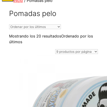
Inicio
/ Pomadas pelo
Pomadas pelo
Mostrando los 20 resultados
Ordenado por los
últimos