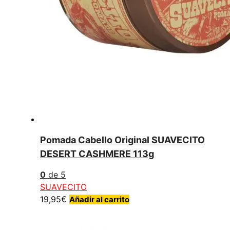
Pomada Cabello Original SUAVECITO
DESERT CASHMERE 113g
0
de 5
SUAVECITO
19,95
€
Añadir al carrito