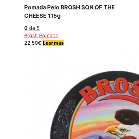
Pomada Pelo BROSH SON OF THE
CHEESE 115g
0
de 5
Brosh Pomade
22,50
€
Leer más