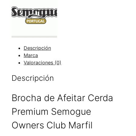
Premium
Semogue
Owners
Club
Marfil
cantidad
Descripción
Marca
Valoraciones (0)
Descripción
Brocha de Afeitar Cerda
Premium Semogue
Owners Club Marfil