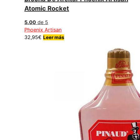
Atomic Rocket
5.00
de 5
Phoenix Artisan
32,95
€
Leer más