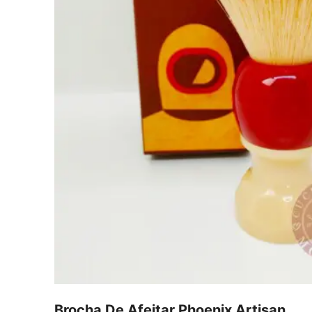
Brocha De Afeitar Phoenix Artisan