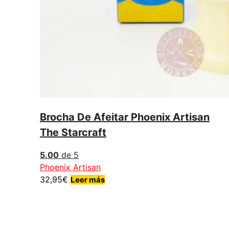
Brocha De Afeitar Phoenix Artisan
The Starcraft
5.00
de 5
Phoenix Artisan
32,95
€
Leer más