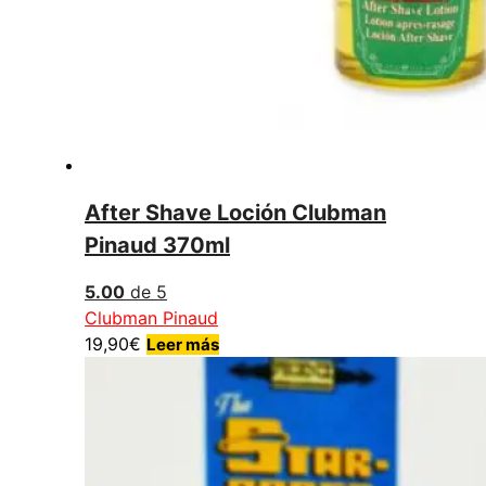
After Shave Loción Clubman
Pinaud 370ml
5.00
de 5
Clubman Pinaud
19,90
€
Leer más