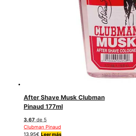
After Shave Musk Clubman
Pinaud 177ml
3.67
de 5
Clubman Pinaud
13,95
€
Leer más