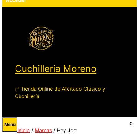
Acceder
Cuchillería Moreno
✅ Tienda Online de Afeitado Clásico y
Cuchillería
0
Menú
Inicio
/
Marcas
/ Hey Joe