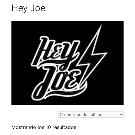
Hey Joe
Ordenado
Mostrando los 10 resultados
por