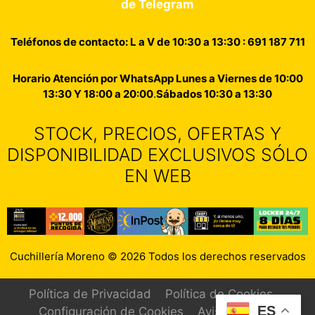
de Telegram
Teléfonos de contacto: L a V de 10:30 a 13:30 : 691 187 711
Horario Atención por WhatsApp Lunes a Viernes de 10:00
13:30 Y 18:00 a 20:00
.
Sábados 10:30 a 13:30
STOCK, PRECIOS, OFERTAS Y
DISPONIBILIDAD EXCLUSIVOS SÓLO
EN WEB
Cuchillería Moreno © 2026 Todos los derechos reservados
Política de Privacidad
Política de Cookies
ES
Artículo añadido al carrito.
Configuración de Cookies
Aviso Legal