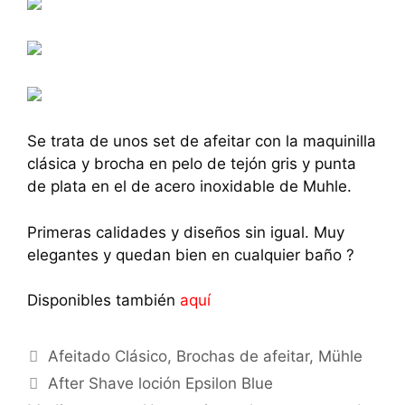
Se trata de unos set de afeitar con la maquinilla
clásica y brocha en pelo de tejón gris y punta
de plata en el de acero inoxidable de Muhle.
Primeras calidades y diseños sin igual. Muy
elegantes y quedan bien en cualquier baño ?
Disponibles también
aquí
Categorías
Afeitado Clásico
,
Brochas de afeitar
,
Mühle
After Shave loción Epsilon Blue