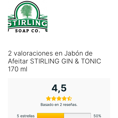
2 valoraciones en
Jabón de
Afeitar STIRLING GIN & TONIC
170 ml
4,5
Basado en 2 reseñas.
5 estrellas
50%