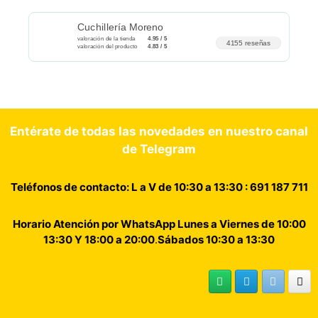
Cuchillería Moreno
valoración de la tienda
4.95 / 5
4155 reseñas
valoración del producto
4.83 / 5
Entérate de todas las novedades en nuestro canal
de Telegram
Teléfonos de contacto: L a V de 10:30 a 13:30 : 691 187 711
Horario Atención por WhatsApp Lunes a Viernes de 10:00
13:30 Y 18:00 a 20:00
.
Sábados 10:30 a 13:30