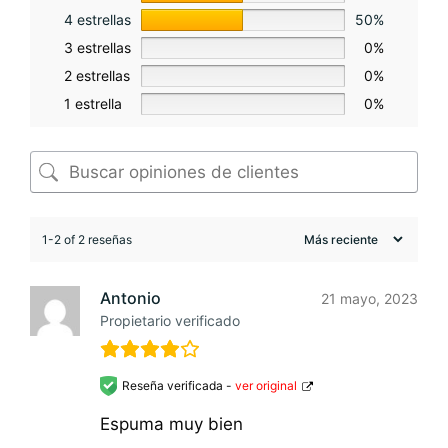
4 estrellas
50%
3 estrellas
0%
2 estrellas
0%
1 estrella
0%
1-2 of 2 reseñas
Antonio
21 mayo, 2023
Propietario verificado
Reseña verificada -
ver original
Espuma muy bien