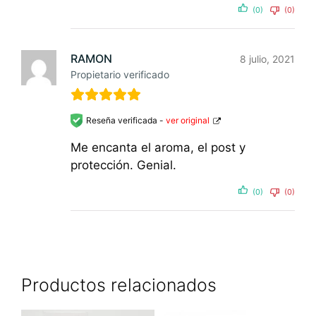
(0)
(0)
RAMON
8 julio, 2021
Propietario verificado
Reseña verificada -
ver original
Me encanta el aroma, el post y
protección. Genial.
(0)
(0)
Productos relacionados