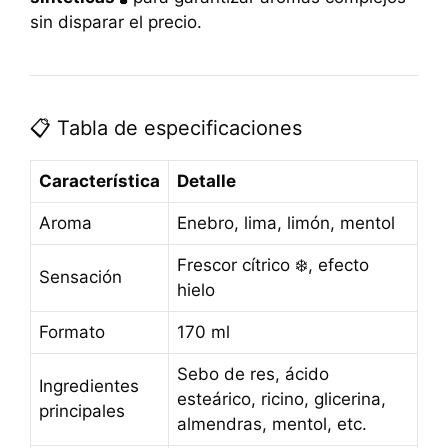
sin disparar el precio.
📋 Tabla de especificaciones
Característica
Detalle
Aroma
Enebro, lima, limón, mentol
Frescor cítrico ❄️, efecto
Sensación
hielo
Formato
170 ml
Sebo de res, ácido
Ingredientes
esteárico, ricino, glicerina,
principales
almendras, mentol, etc.