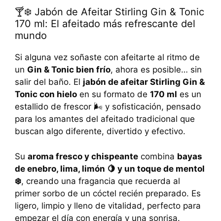
🍸❄️ Jabón de Afeitar Stirling Gin & Tonic
170 ml: El afeitado más refrescante del
mundo
Si alguna vez soñaste con afeitarte al ritmo de
un
Gin & Tonic bien frío
, ahora es posible… sin
salir del baño. El
jabón de afeitar Stirling Gin &
Tonic con hielo
en su formato de
170 ml
es un
estallido de frescor 🌬️ y sofisticación, pensado
para los amantes del afeitado tradicional que
buscan algo diferente, divertido y efectivo.
Su
aroma fresco y chispeante
combina
bayas
de enebro, lima, limón 🍋 y un toque de mentol
❄️
, creando una fragancia que recuerda al
primer sorbo de un cóctel recién preparado. Es
ligero, limpio y lleno de vitalidad, perfecto para
empezar el día con energía y una sonrisa.