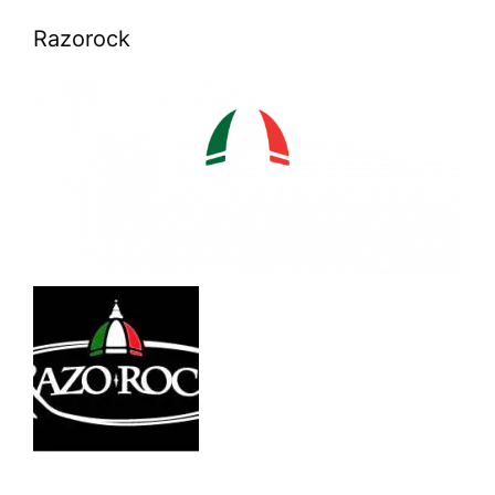
Razorock