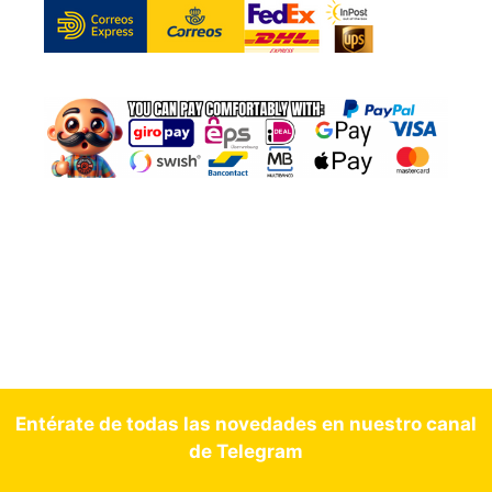
Entérate de todas las novedades en nuestro canal
de Telegram