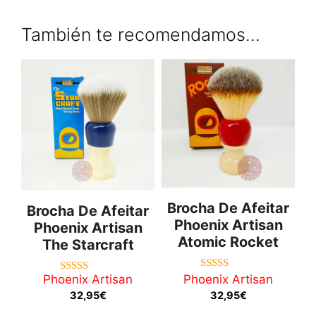
También te recomendamos…
Brocha De Afeitar
Brocha De Afeitar
Phoenix Artisan
Phoenix Artisan
Atomic Rocket
The Starcraft
5.00
Phoenix Artisan
Phoenix Artisan
5.00
de 5
de 5
32,95
€
32,95
€