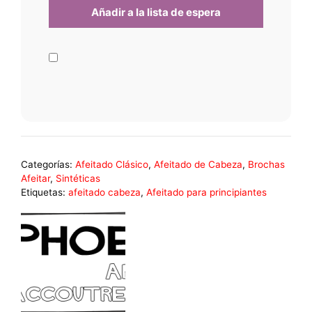
Categorías:
Afeitado Clásico
,
Afeitado de Cabeza
,
Brochas
Afeitar
,
Sintéticas
Etiquetas:
afeitado cabeza
,
Afeitado para principiantes