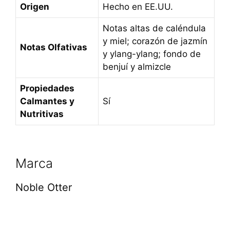
Origen
Hecho en EE.UU.
Notas altas de caléndula
y miel; corazón de jazmín
Notas Olfativas
y ylang-ylang; fondo de
benjuí y almizcle
Propiedades
Calmantes y
Sí
Nutritivas
Marca
Noble Otter