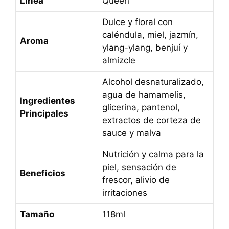
Línea
Queen
Dulce y floral con
caléndula, miel, jazmín,
Aroma
ylang-ylang, benjuí y
almizcle
Alcohol desnaturalizado,
agua de hamamelis,
Ingredientes
glicerina, pantenol,
Principales
extractos de corteza de
sauce y malva
Nutrición y calma para la
piel, sensación de
Beneficios
frescor, alivio de
irritaciones
Tamaño
118ml