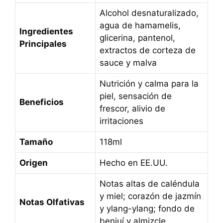
Alcohol desnaturalizado,
agua de hamamelis,
Ingredientes
glicerina, pantenol,
Principales
extractos de corteza de
sauce y malva
Nutrición y calma para la
piel, sensación de
Beneficios
frescor, alivio de
irritaciones
Tamaño
118ml
Origen
Hecho en EE.UU.
Notas altas de caléndula
y miel; corazón de jazmín
Notas Olfativas
y ylang-ylang; fondo de
benjuí y almizcle