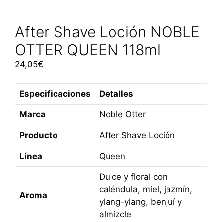
After Shave Loción NOBLE
OTTER QUEEN 118ml
24,05
€
Especificaciones
Detalles
Marca
Noble Otter
Producto
After Shave Loción
Línea
Queen
Dulce y floral con
caléndula, miel, jazmín,
Aroma
ylang-ylang, benjuí y
almizcle