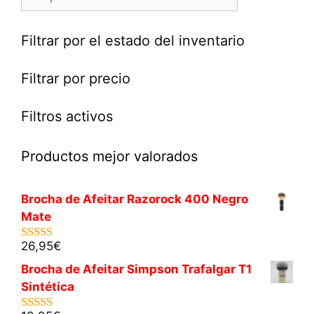
Filtrar por el estado del inventario
Filtrar por precio
Filtros activos
Productos mejor valorados
Brocha de Afeitar Razorock 400 Negro
Mate
26,95
€
5.00
de 5
Brocha de Afeitar Simpson Trafalgar T1
Sintética