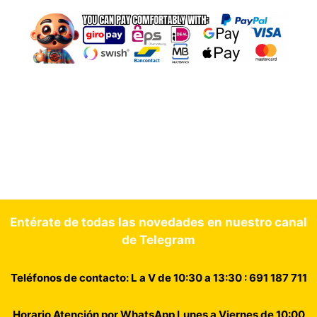
Entérate de todas las novedades en nuestro canal
de Telegram
Teléfonos de contacto: L a V de 10:30 a 13:30 : 691 187 711
Horario Atención por WhatsApp Lunes a Viernes de 10:00