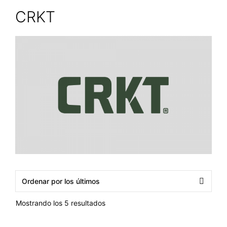
CRKT
Ordenado
Mostrando los 5 resultados
por
los