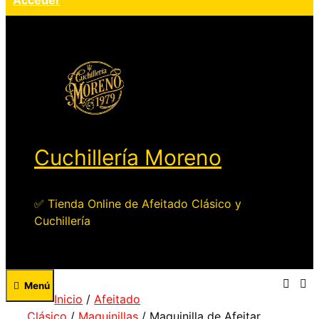
Acceder
Cuchillería Moreno
✅ Tienda Online de Afeitado Clásico y
Cuchillería
Menú
Inicio
/
Afeitado
Clásico
/
Maquinillas
/ Maquinilla de Afeitar