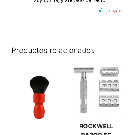
Muy bonita, y afeitado perfecto
(0)
(0)
Productos relacionados
ROCKWELL