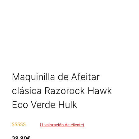
Maquinilla de Afeitar
clásica Razorock Hawk
Eco Verde Hulk
(
1
valoración de cliente)
5.00
de 5
39,90
€