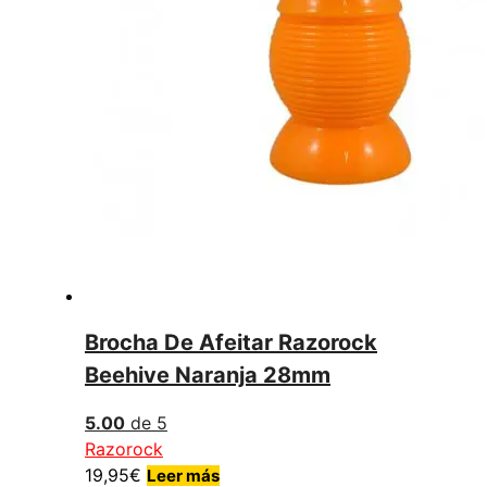
Brocha De Afeitar Razorock
Beehive Naranja 28mm
5.00
de 5
Razorock
19,95
€
Leer más