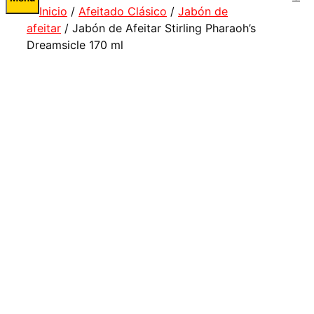
Inicio
/
Afeitado Clásico
/
Jabón de
afeitar
/ Jabón de Afeitar Stirling Pharaoh’s
Dreamsicle 170 ml