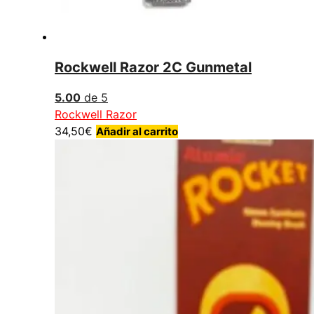
Rockwell Razor 2C Gunmetal
5.00
de 5
Rockwell Razor
34,50
€
Añadir al carrito