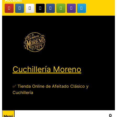
Acceder
Cuchillería Moreno
✅ Tienda Online de Afeitado Clásico y
Cuchillería
0
Menú