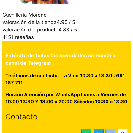
Cuchillería Moreno
valoración de la tienda
4.95 / 5
valoración del producto
4.83 / 5
4151 reseñas
Entérate de todas las novedades en nuestro
canal de Telegram
Teléfonos de contacto: L a V de 10:30 a 13:30 : 691
187 711
Horario Atención por WhatsApp Lunes a Viernes de
10:00 13:30 Y 18:00 a 20:00
.
Sábados 10:30 a 13:30
Contacto