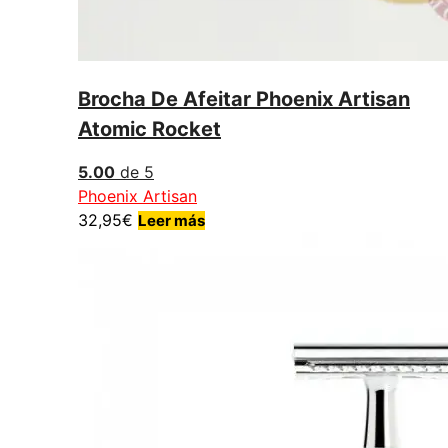
Brocha De Afeitar Phoenix Artisan
Atomic Rocket
5.00
de 5
Phoenix Artisan
32,95
€
Leer más