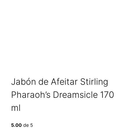
Jabón de Afeitar Stirling
Pharaoh’s Dreamsicle 170
ml
5.00
de 5