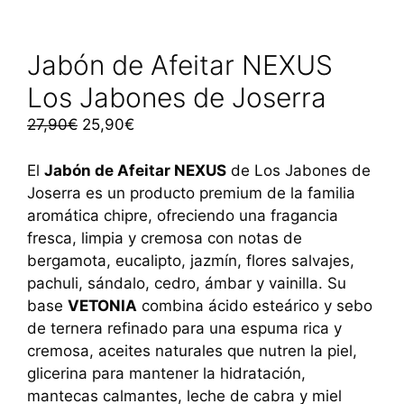
Jabón de Afeitar NEXUS
Los Jabones de Joserra
El
El
27,90
€
25,90
€
precio
precio
original
actual
El
Jabón de Afeitar NEXUS
de Los Jabones de
era:
es:
Joserra es un producto premium de la familia
27,90€.
25,90€.
aromática chipre, ofreciendo una fragancia
fresca, limpia y cremosa con notas de
bergamota, eucalipto, jazmín, flores salvajes,
pachuli, sándalo, cedro, ámbar y vainilla. Su
base
VETONIA
combina ácido esteárico y sebo
de ternera refinado para una espuma rica y
cremosa, aceites naturales que nutren la piel,
glicerina para mantener la hidratación,
mantecas calmantes, leche de cabra y miel