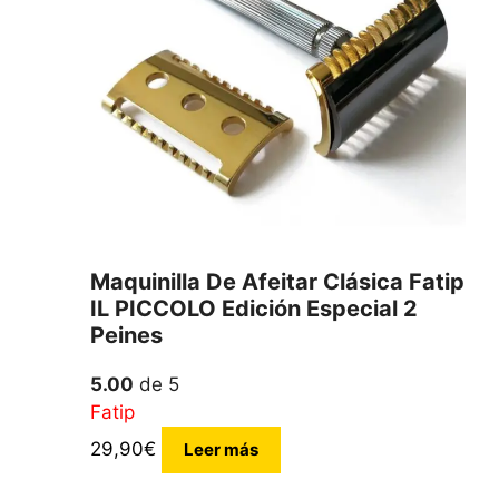
Maquinilla De Afeitar Clásica Fatip
IL PICCOLO Edición Especial 2
Peines
5.00
de 5
Fatip
29,90
€
Leer más