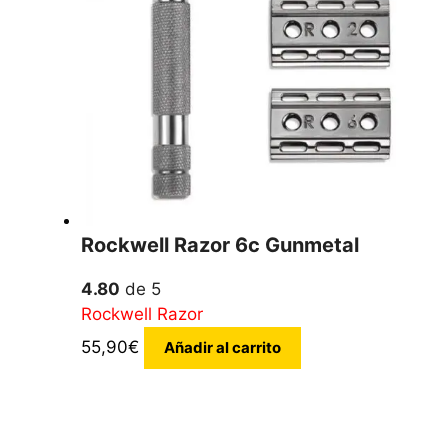
Rockwell Razor 6c Gunmetal
4.80
de 5
Rockwell Razor
55,90
€
Añadir al carrito