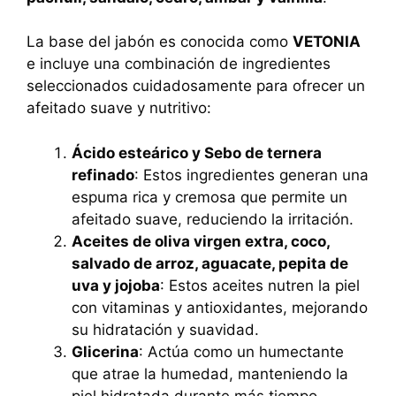
La base del jabón es conocida como
VETONIA
e incluye una combinación de ingredientes
seleccionados cuidadosamente para ofrecer un
afeitado suave y nutritivo:
Ácido esteárico y Sebo de ternera
refinado
: Estos ingredientes generan una
espuma rica y cremosa que permite un
afeitado suave, reduciendo la irritación.
Aceites de oliva virgen extra, coco,
salvado de arroz, aguacate, pepita de
uva y jojoba
: Estos aceites nutren la piel
con vitaminas y antioxidantes, mejorando
su hidratación y suavidad.
Glicerina
: Actúa como un humectante
que atrae la humedad, manteniendo la
piel hidratada durante más tiempo.