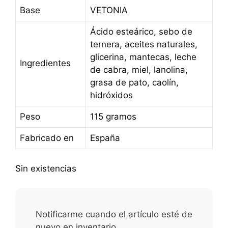
Base
VETONIA
Ácido esteárico, sebo de
ternera, aceites naturales,
glicerina, mantecas, leche
Ingredientes
de cabra, miel, lanolina,
grasa de pato, caolín,
hidróxidos
Peso
115 gramos
Fabricado en
España
Sin existencias
Notificarme cuando el artículo esté de
nuevo en inventario.