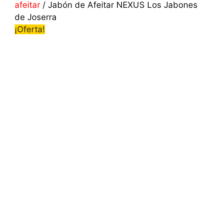
afeitar
/ Jabón de Afeitar NEXUS Los Jabones
de Joserra
¡Oferta!