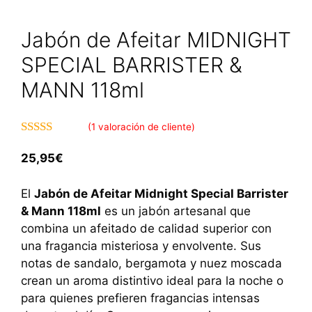
Jabón de Afeitar MIDNIGHT
SPECIAL BARRISTER &
MANN 118ml
(
1
valoración de cliente)
4.00
de 5
25,95
€
El
Jabón de Afeitar Midnight Special Barrister
& Mann 118ml
es un jabón artesanal que
combina un afeitado de calidad superior con
una fragancia misteriosa y envolvente. Sus
notas de sandalo, bergamota y nuez moscada
crean un aroma distintivo ideal para la noche o
para quienes prefieren fragancias intensas