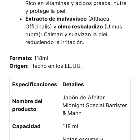
Rico en vitaminas y ácidos grasos, nutre
y protege la piel.
Extracto de malvavisco
(Althaea
Officinalis) y
olmo resbaladizo
(Ulmus
rubra): Calman y suavizan la piel,
reduciendo la irritación.
Formato:
118ml
Origen:
Hecho en los EE.UU.
Especificaciones
Detalles
Jabón de Afeitar
Nombre del
Midnight Special Barrister
producto
& Mann
Capacidad
118 ml
Notas oscuras y