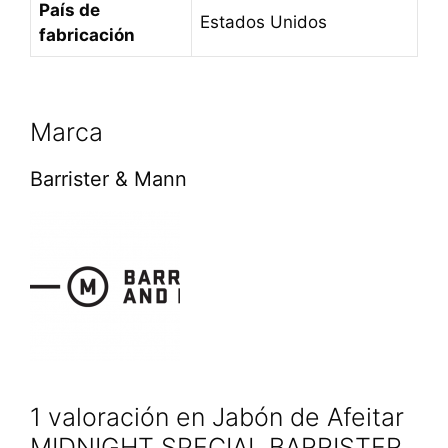
País de
Estados Unidos
fabricación
Marca
Barrister & Mann
1 valoración en
Jabón de Afeitar
MIDNIGHT SPECIAL BARRISTER