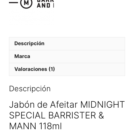
&
M
A
N
N
1
0
Descripción
0
m
Marca
l
Valoraciones (1)
Descripción
Jabón de Afeitar MIDNIGHT
SPECIAL BARRISTER &
MANN 118ml