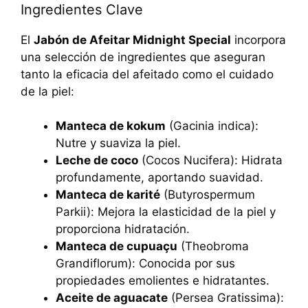
Ingredientes Clave
El
Jabón de Afeitar Midnight Special
incorpora
una selección de ingredientes que aseguran
tanto la eficacia del afeitado como el cuidado
de la piel:
Manteca de kokum
(Gacinia indica):
Nutre y suaviza la piel.
Leche de coco
(Cocos Nucifera): Hidrata
profundamente, aportando suavidad.
Manteca de karité
(Butyrospermum
Parkii): Mejora la elasticidad de la piel y
proporciona hidratación.
Manteca de cupuaçu
(Theobroma
Grandiflorum): Conocida por sus
propiedades emolientes e hidratantes.
Aceite de aguacate
(Persea Gratissima):