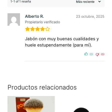
1-1 of 1 reseña
Alberto R.
23 octubre, 2025
Propietario verificado
Jabón con muy buenas cualidades y
huele estupendamente (para mí).
(0)
(0)
Productos relacionados