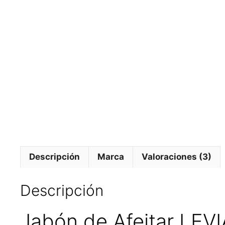
Descripción
Marca
Valoraciones (3)
Descripción
Jabón de Afeitar LE