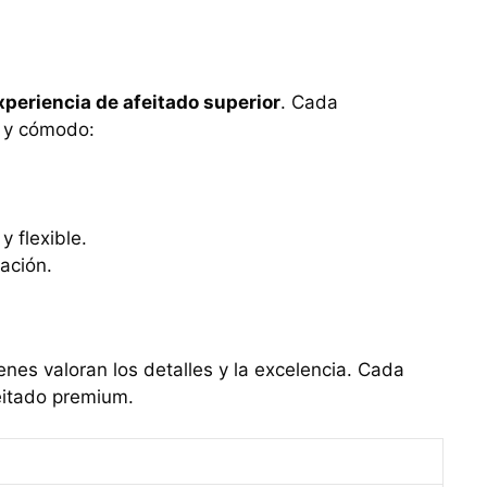
xperiencia de afeitado superior
. Cada
e y cómodo:
y flexible.
tación.
enes valoran los detalles y la excelencia. Cada
feitado premium.