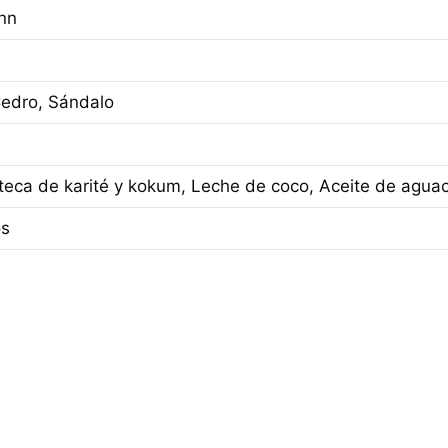
ann
Cedro, Sándalo
teca de karité y kokum, Leche de coco, Aceite de aguac
os