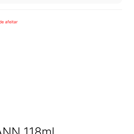
de afeitar
ANN 118ml