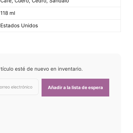
Café, Cuero, Cedro, Sándalo
118 ml
Estados Unidos
tículo esté de nuevo en inventario.