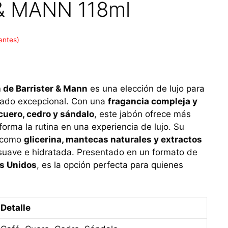
& MANN 118ml
entes)
n de Barrister & Mann
es una elección de lujo para
tado excepcional. Con una
fragancia compleja y
 cuero, cedro y sándalo
, este jabón ofrece más
forma la rutina en una experiencia de lujo. Su
s como
glicerina, mantecas naturales y extractos
 suave e hidratada. Presentado en un formato de
s Unidos
, es la opción perfecta para quienes
Detalle