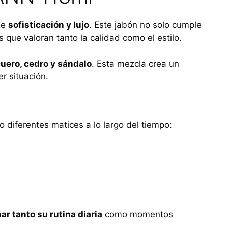
de
sofisticación y lujo
. Este jabón no solo cumple
 que valoran tanto la calidad como el estilo.
cuero, cedro y sándalo
. Esta mezcla crea un
r situación.
 diferentes matices a lo largo del tiempo:
r tanto su rutina diaria
como momentos