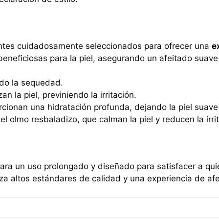
ientes cuidadosamente seleccionados para ofrecer una
e
eneficiosas para la piel, asegurando un afeitado suav
ando la sequedad.
an la piel, previniendo la irritación.
rcionan una hidratación profunda, dejando la piel suave 
el olmo resbaladizo, que calman la piel y reducen la irri
para un uso prolongado y diseñado para satisfacer a qui
tiza altos estándares de calidad y una experiencia de a