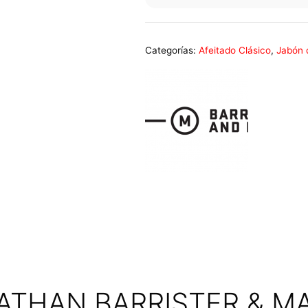
Categorías:
Afeitado Clásico
,
Jabón 
VIATHAN BARRISTER & M