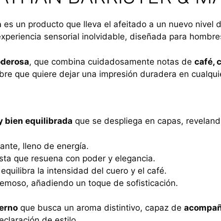
n
es un producto que lleva el afeitado a un nuevo nivel 
experiencia sensorial inolvidable, diseñada para hombres
oderosa
, que combina cuidadosamente notas de
café, 
mbre que quiere dejar una impresión duradera en cualquie
y bien equilibrada
que se despliega en capas, revelando
ante, lleno de energía.
usta que resuena con poder y elegancia.
uilibra la intensidad del cuero y el café.
remoso, añadiendo un toque de sofisticación.
erno
que busca un aroma distintivo, capaz de
acompaña
claración de estilo.