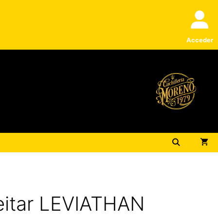
Acceder
eitar LEVIATHAN