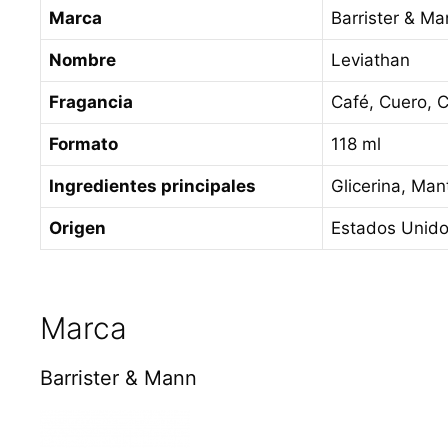
Marca
Barrister & M
Nombre
Leviathan
Fragancia
Café, Cuero, 
Formato
118 ml
Ingredientes principales
Glicerina, Man
Origen
Estados Unid
Marca
Barrister & Mann