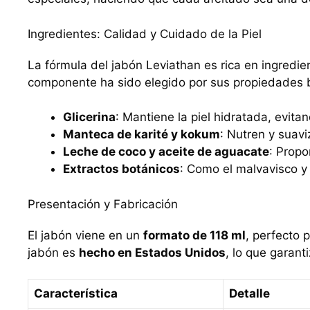
Ingredientes: Calidad y Cuidado de la Piel
La fórmula del jabón Leviathan es rica en ingred
componente ha sido elegido por sus propiedades b
Glicerina
: Mantiene la piel hidratada, evit
Manteca de karité y kokum
: Nutren y suaviz
Leche de coco y aceite de aguacate
: Propo
Extractos botánicos
: Como el malvavisco y 
Presentación y Fabricación
El jabón viene en un
formato de 118 ml
, perfecto 
jabón es
hecho en Estados Unidos
, lo que garan
Característica
Detalle