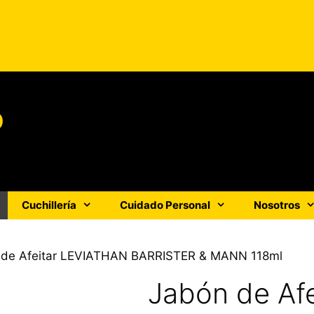
o
Cuchillería
Cuidado Personal
Nosotros
 de Afeitar LEVIATHAN BARRISTER & MANN 118ml
Jabón de Af