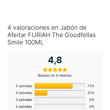
4 valoraciones en
Jabón de
Afeitar FURIAH The Goodfellas
Smile 100ML
4,8
Basado en 4 reseñas.
5 estrellas
75%
4 estrellas
25%
3 estrellas
0%
2 estrellas
0%