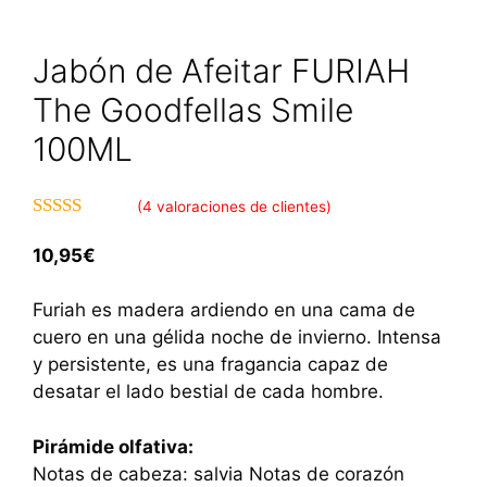
Jabón de Afeitar FURIAH
The Goodfellas Smile
100ML
(
4
valoraciones de clientes)
4.75
de 5
10,95
€
Furiah es madera ardiendo en una cama de
cuero en una gélida noche de invierno. Intensa
y persistente, es una fragancia capaz de
desatar el lado bestial de cada hombre.
Pirámide olfativa:
Notas de cabeza: salvia Notas de corazón