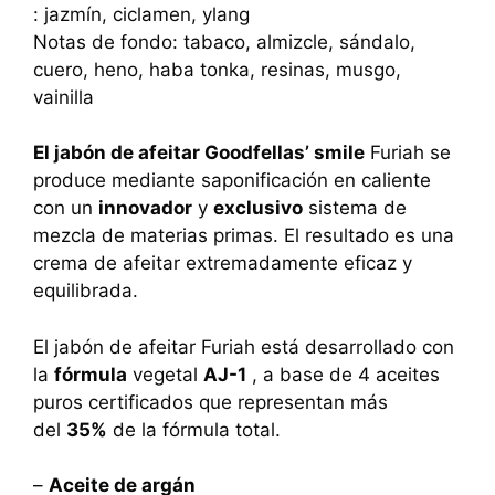
: jazmín, ciclamen, ylang
Notas de fondo: tabaco, almizcle, sándalo,
cuero, heno, haba tonka, resinas, musgo,
vainilla
El jabón de afeitar Goodfellas’ smile
Furiah se
produce mediante saponificación en caliente
con un
innovador
y
exclusivo
sistema de
mezcla de materias primas. El resultado es una
crema de afeitar extremadamente eficaz y
equilibrada.
El jabón de afeitar Furiah está desarrollado con
la
fórmula
vegetal
AJ-1
, a base de 4 aceites
puros certificados que representan más
del
35%
de la fórmula total.
–
Aceite de argán