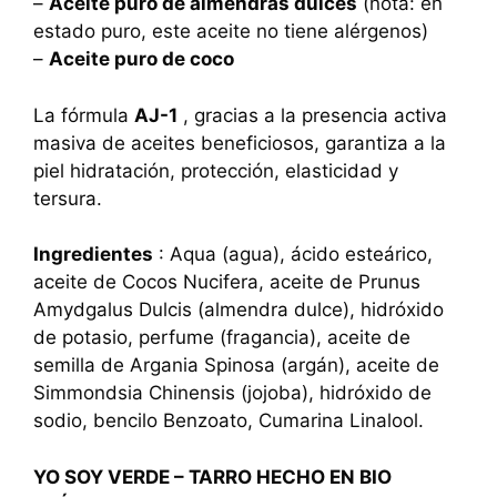
–
Aceite puro de almendras dulces
(nota: en
estado puro, este aceite no tiene alérgenos)
–
Aceite puro de coco
La fórmula
AJ-1
, gracias a la presencia activa
masiva de aceites beneficiosos, garantiza a la
piel hidratación, protección, elasticidad y
tersura.
Ingredientes
: Aqua (agua), ácido esteárico,
aceite de Cocos Nucifera, aceite de Prunus
Amydgalus Dulcis (almendra dulce), hidróxido
de potasio, perfume (fragancia), aceite de
semilla de Argania Spinosa (argán), aceite de
Simmondsia Chinensis (jojoba), hidróxido de
sodio, bencilo Benzoato, Cumarina Linalool.
YO SOY VERDE – TARRO HECHO EN BIO