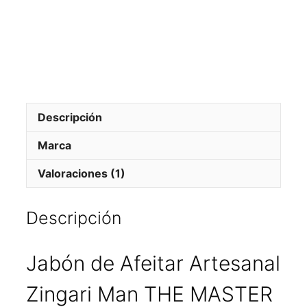
Clásic
Jabón
de
afeita
Descripción
Marca
Valoraciones (1)
Descripción
Jabón de Afeitar Artesanal
Zingari Man THE MASTER