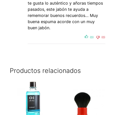
te gusta lo auténtico y añoras tiempos
pasados, este jabón te ayuda a
rememorar buenos recuerdos… Muy
buena espuma acorde con un muy
buen jabón.
(0)
(0)
Productos relacionados