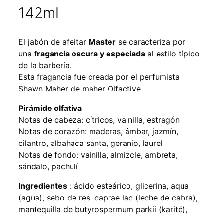
142ml
El jabón de afeitar
Master
se caracteriza por
una
fragancia oscura y especiada
al estilo típico
de la barbería.
Esta fragancia fue creada por el perfumista
Shawn Maher de maher Olfactive.
Pirámide olfativa
Notas de cabeza: cítricos, vainilla, estragón
Notas de corazón: maderas, ámbar, jazmín,
cilantro, albahaca santa, geranio, laurel
Notas de fondo: vainilla, almizcle, ambreta,
sándalo, pachulí
Ingredientes
: ácido esteárico, glicerina, aqua
(agua), sebo de res, caprae lac (leche de cabra),
mantequilla de butyrospermum parkii (karité),