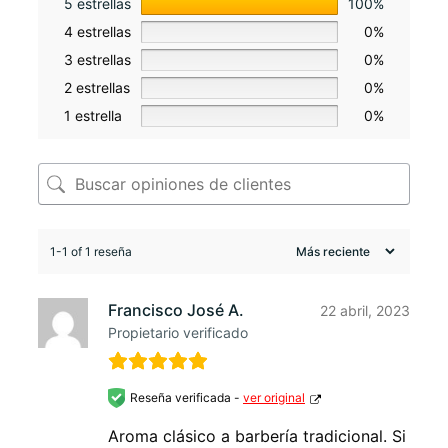
5 estrellas
100%
4 estrellas
0%
3 estrellas
0%
2 estrellas
0%
1 estrella
0%
1-1 of 1 reseña
Francisco José A.
22 abril, 2023
Propietario verificado
Reseña verificada -
ver original
Aroma clásico a barbería tradicional. Si