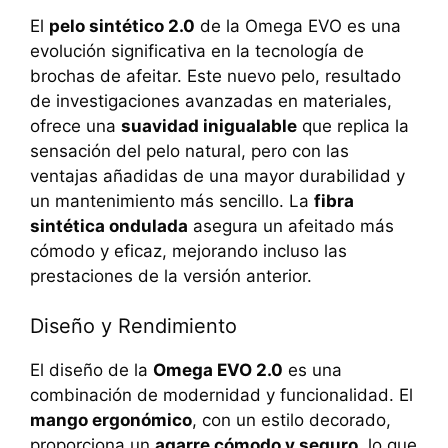
El
pelo sintético 2.0
de la Omega EVO es una
evolución significativa en la tecnología de
brochas de afeitar. Este nuevo pelo, resultado
de investigaciones avanzadas en materiales,
ofrece una
suavidad inigualable
que replica la
sensación del pelo natural, pero con las
ventajas añadidas de una mayor durabilidad y
un mantenimiento más sencillo. La
fibra
sintética ondulada
asegura un afeitado más
cómodo y eficaz, mejorando incluso las
prestaciones de la versión anterior.
Diseño y Rendimiento
El diseño de la
Omega EVO 2.0
es una
combinación de modernidad y funcionalidad. El
mango ergonómico
, con un estilo decorado,
proporciona un
agarre cómodo y seguro
, lo que