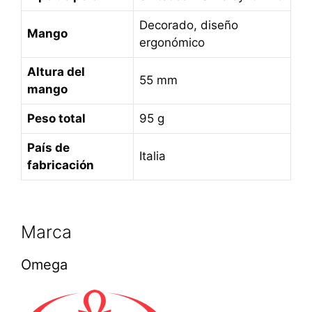
Decorado, diseño
Mango
ergonómico
Altura del
55 mm
mango
Peso total
95 g
País de
Italia
fabricación
Marca
Omega