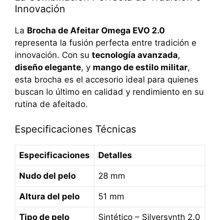
Innovación
La
Brocha de Afeitar Omega EVO 2.0
representa la fusión perfecta entre tradición e
innovación. Con su
tecnología avanzada
,
diseño elegante
, y
mango de estilo militar
,
esta brocha es el accesorio ideal para quienes
buscan lo último en calidad y rendimiento en su
rutina de afeitado.
Especificaciones Técnicas
Especificaciones
Detalles
Nudo del pelo
28 mm
Altura del pelo
51 mm
Tipo de pelo
Sintético – Silversynth 2.0