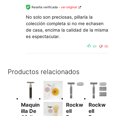
Reseña verificada -
ver original
No solo son preciosas, pillaría la
colección completa si no me echasen
de casa, encima la calidad de la misma
es espectacular.
(0)
(0)
Productos relacionados
Maquin
Rockw
Rockw
Illa De
Ell
Ell