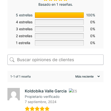
Basado en 1 reseñas.
5 estrellas
100%
4 estrellas
0%
3 estrellas
0%
2 estrellas
0%
1 estrella
0%
1-1 of 1 reseña
Koldobika Valle Garcia
Propietario verificado
7 septiembre, 2024