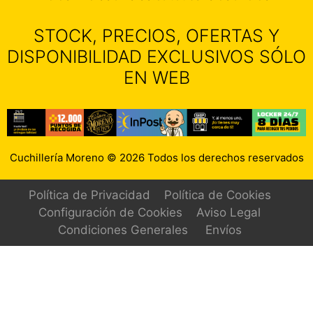
STOCK, PRECIOS, OFERTAS Y
DISPONIBILIDAD EXCLUSIVOS SÓLO
EN WEB
Cuchillería Moreno © 2026 Todos los derechos reservados
Política de Privacidad
Política de Cookies
Configuración de Cookies
Aviso Legal
Condiciones Generales
Envíos