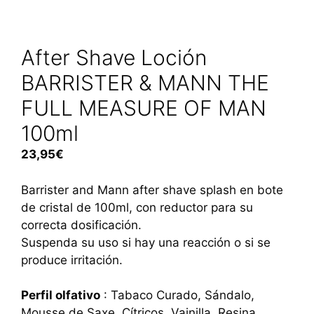
After Shave Loción
BARRISTER & MANN THE
FULL MEASURE OF MAN
100ml
23,95
€
Barrister and Mann after shave splash en bote
de cristal de 100ml, con reductor para su
correcta dosificación.
Suspenda su uso si hay una reacción o si se
produce irritación.
Perfil olfativo
: Tabaco Curado, Sándalo,
Mousse de Saxe, Cítricos, Vainilla, Resina,