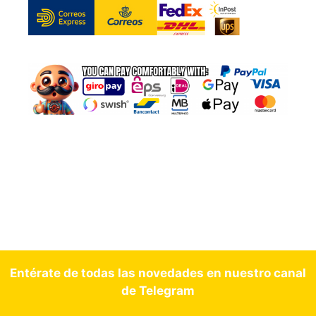
Entérate de todas las novedades en nuestro canal
de Telegram