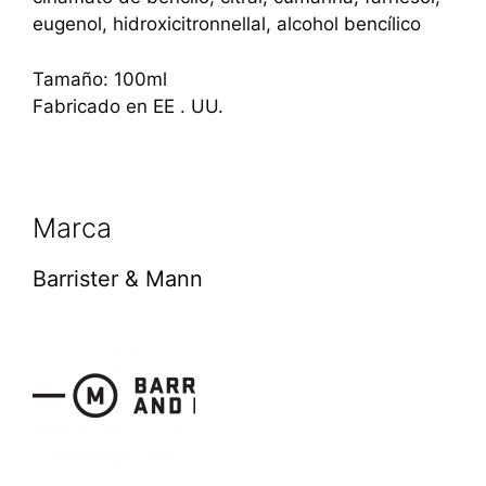
eugenol, hidroxicitronnellal, alcohol bencílico
Tamaño: 100ml
Fabricado en EE . UU.
Marca
Barrister & Mann