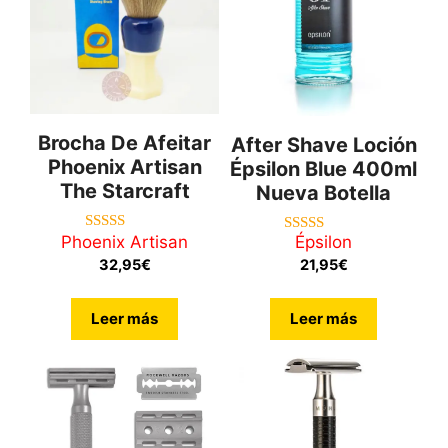
Brocha De Afeitar
After Shave Loción
Phoenix Artisan
Épsilon Blue 400ml
The Starcraft
Nueva Botella
Phoenix Artisan
Épsilon
5.00
5.00
de 5
de 5
32,95
€
21,95
€
Leer más
Leer más