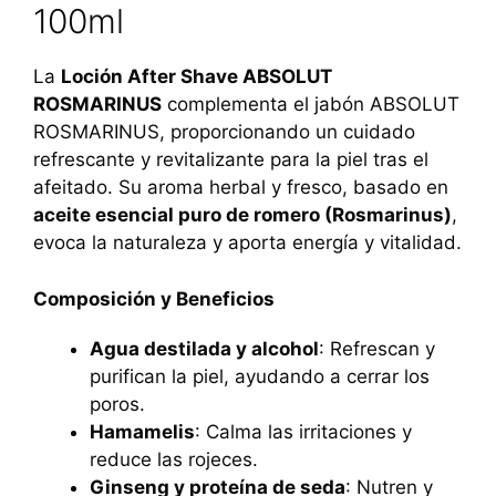
100ml
La
Loción After Shave ABSOLUT
ROSMARINUS
complementa el jabón ABSOLUT
ROSMARINUS, proporcionando un cuidado
refrescante y revitalizante para la piel tras el
afeitado. Su aroma herbal y fresco, basado en
aceite esencial puro de romero (Rosmarinus)
,
evoca la naturaleza y aporta energía y vitalidad.
Composición y Beneficios
Agua destilada y alcohol
: Refrescan y
purifican la piel, ayudando a cerrar los
poros.
Hamamelis
: Calma las irritaciones y
reduce las rojeces.
Ginseng y proteína de seda
: Nutren y