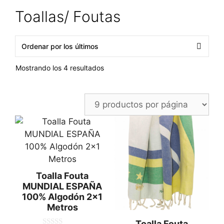
Toallas/ Foutas
Ordenado
Mostrando los 4 resultados
por
los
últimos
Toalla Fouta
MUNDIAL ESPAÑA
100% Algodón 2×1
Metros
Toalla Fouta