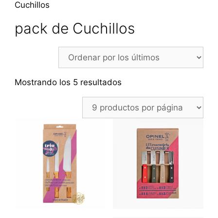
Cuchillos
pack de Cuchillos
Ordenado
Mostrando los 5 resultados
por
los
últimos