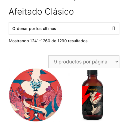
Afeitado Clásico
Ordenado
Mostrando 1241–1260 de 1290 resultados
por
los
últimos