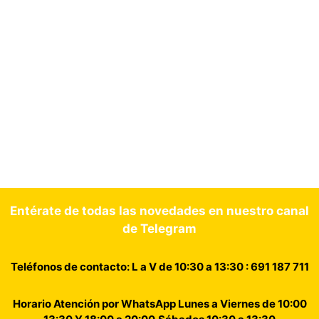
Entérate de todas las novedades en nuestro canal
de Telegram
Teléfonos de contacto: L a V de 10:30 a 13:30 : 691 187 711
Horario Atención por WhatsApp Lunes a Viernes de 10:00