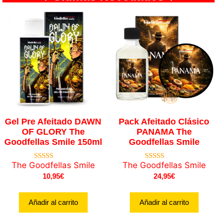
Gel Pre Afeitado DAWN
Pack Afeitado Clásico
OF GLORY The
PANAMA The
Goodfellas Smile 150ml
Goodfellas Smile
The Goodfellas Smile
The Goodfellas Smile
4.70
5.00
de 5
de 5
10,95
€
24,95
€
Añadir al carrito
Añadir al carrito