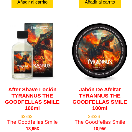
Añadir al carrito
Añadir al carrito
After Shave Loción
Jabón De Afeitar
TYRANNUS THE
TYRANNUS THE
GOODFELLAS SMILE
GOODFELLAS SMILE
100ml
100ml
The Goodfellas Smile
The Goodfellas Smile
5.00
5.00
de 5
de 5
13,95
€
10,95
€