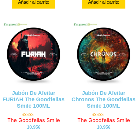
Añadir al carrito
Añadir al carrito
Jabón De Afeitar
Jabón De Afeitar
FURIAH The Goodfellas
Chronos The Goodfellas
Smile 100ML
Smile 100ML
The Goodfellas Smile
The Goodfellas Smile
4.75
4.79
de 5
de 5
10,95
€
10,95
€