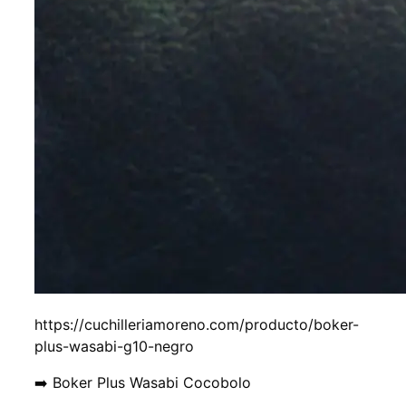
https://cuchilleriamoreno.com/producto/boker-
plus-wasabi-g10-negro
➡️ Boker Plus Wasabi Cocobolo