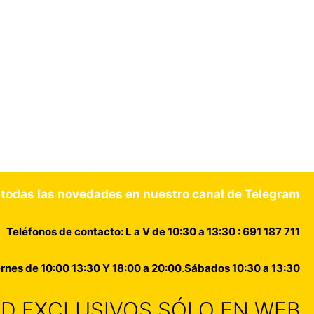
 todas las novedades en nuestro canal de Telegram
Teléfonos de contacto: L a V de 10:30 a 13:30 : 691 187 711
rnes de 10:00 13:30 Y 18:00 a 20:00
.
Sábados 10:30 a 13:30
DAD EXCLUSIVOS SÓLO EN WEB