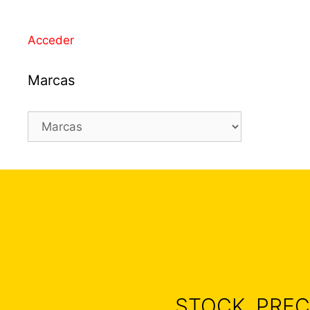
Acceder
Marcas
STOCK, PREC