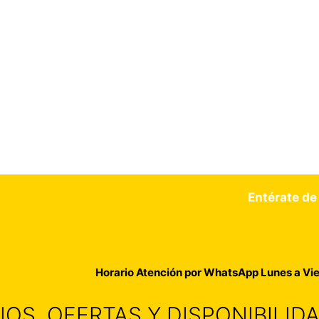
Entérate de
Horario Atención por WhatsApp Lunes a Vie
IOS, OFERTAS Y DISPONIBILI