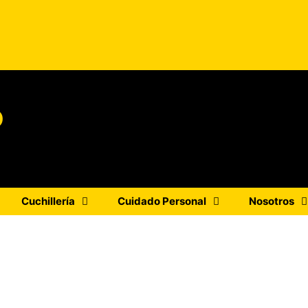
o
Cuchillería
Cuidado Personal
Nosotros