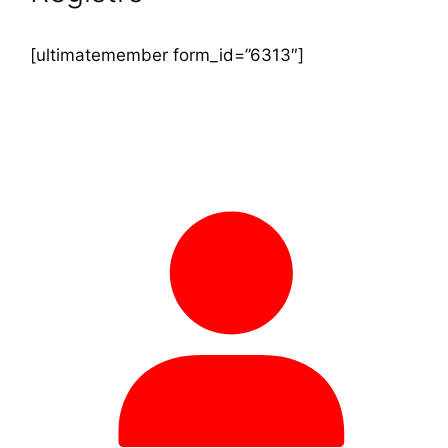
[ultimatemember form_id=”6313″]