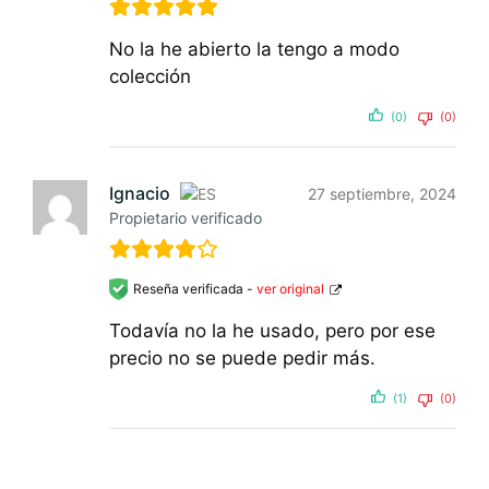
No la he abierto la tengo a modo
colección
(0)
(0)
Ignacio
27 septiembre, 2024
Propietario verificado
Reseña verificada -
ver original
Todavía no la he usado, pero por ese
precio no se puede pedir más.
(1)
(0)