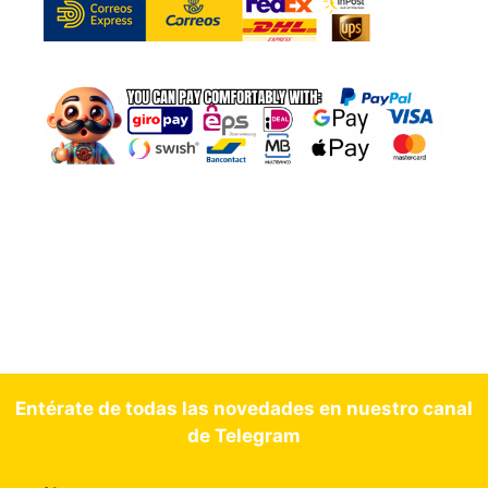
Entérate de todas las novedades en nuestro canal
de Telegram