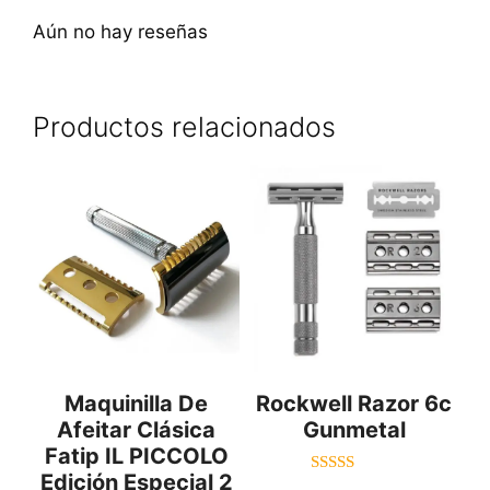
Aún no hay reseñas
Productos relacionados
Maquinilla De
Rockwell Razor 6c
Afeitar Clásica
Gunmetal
Fatip IL PICCOLO
Edición Especial 2
4.80