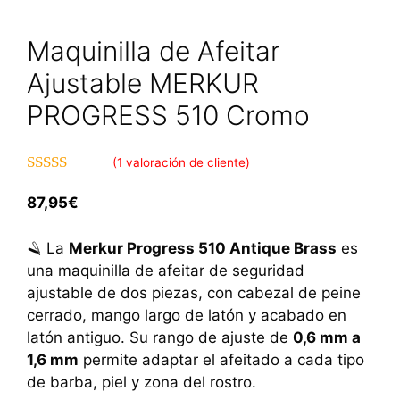
Maquinilla de Afeitar
Ajustable MERKUR
PROGRESS 510 Cromo
(
1
valoración de cliente)
5.00
de 5
87,95
€
🪒 La
Merkur Progress 510 Antique Brass
es
una maquinilla de afeitar de seguridad
ajustable de dos piezas, con cabezal de peine
cerrado, mango largo de latón y acabado en
latón antiguo. Su rango de ajuste de
0,6 mm a
1,6 mm
permite adaptar el afeitado a cada tipo
de barba, piel y zona del rostro.