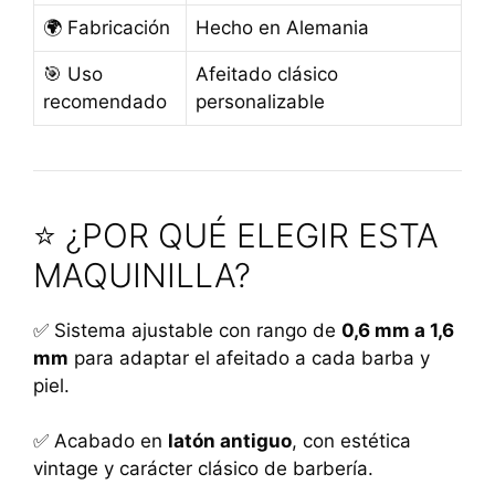
🌍 Fabricación
Hecho en Alemania
🎯 Uso
Afeitado clásico
recomendado
personalizable
⭐ ¿POR QUÉ ELEGIR ESTA
MAQUINILLA?
✅ Sistema ajustable con rango de
0,6 mm a 1,6
mm
para adaptar el afeitado a cada barba y
piel.
✅ Acabado en
latón antiguo
, con estética
vintage y carácter clásico de barbería.