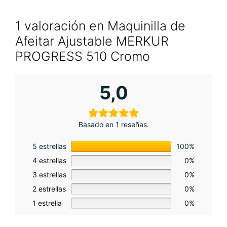
1 valoración en
Maquinilla de
Afeitar Ajustable MERKUR
PROGRESS 510 Cromo
5,0
Basado en 1 reseñas.
5 estrellas
100%
4 estrellas
0%
3 estrellas
0%
2 estrellas
0%
1 estrella
0%