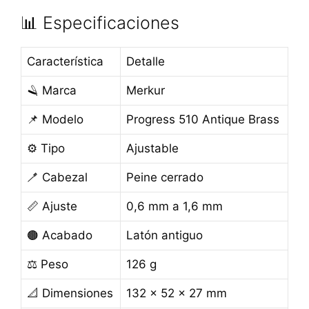
📊 Especificaciones
Característica
Detalle
🪒 Marca
Merkur
📌 Modelo
Progress 510 Antique Brass
⚙️ Tipo
Ajustable
🪥 Cabezal
Peine cerrado
📏 Ajuste
0,6 mm a 1,6 mm
🟤 Acabado
Latón antiguo
⚖️ Peso
126 g
📐 Dimensiones
132 x 52 x 27 mm