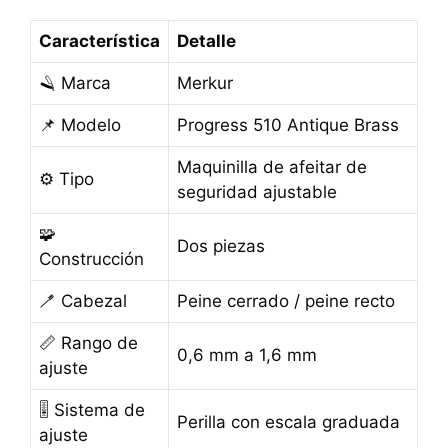
Característica
Detalle
🪒 Marca
Merkur
📌 Modelo
Progress 510 Antique Brass
Maquinilla de afeitar de
⚙️ Tipo
seguridad ajustable
🧩
Dos piezas
Construcción
🪥 Cabezal
Peine cerrado / peine recto
📏 Rango de
0,6 mm a 1,6 mm
ajuste
🎚️ Sistema de
Perilla con escala graduada
ajuste