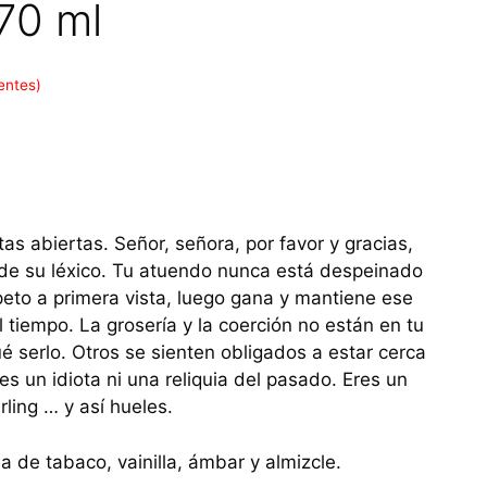
70 ml
entes)
s abiertas. Señor, señora, por favor y gracias,
e su léxico. Tu atuendo nunca está despeinado
peto a primera vista, luego gana y mantiene ese
tiempo. La grosería y la coerción no están en tu
é serlo. Otros se sienten obligados a estar cerca
res un idiota ni una reliquia del pasado. Eres un
rling … y así hueles.
 de tabaco, vainilla, ámbar y almizcle.