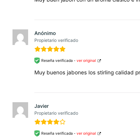
Anónimo
Propietario verificado
Reseña verificada -
ver original
Muy buenos jabones los stirling calidad p
Javier
Propietario verificado
Reseña verificada -
ver original