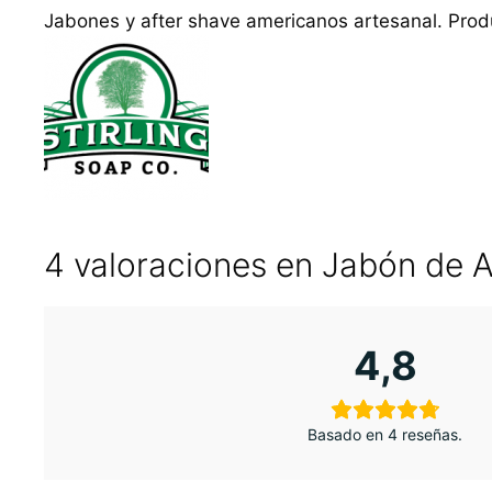
Jabones y after shave americanos artesanal. Produ
4 valoraciones en
Jabón de Af
4,8
Basado en 4 reseñas.