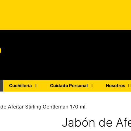
o
Cuchillería
Cuidado Personal
Nosotros
de Afeitar Stirling Gentleman 170 ml
Jabón de Afei