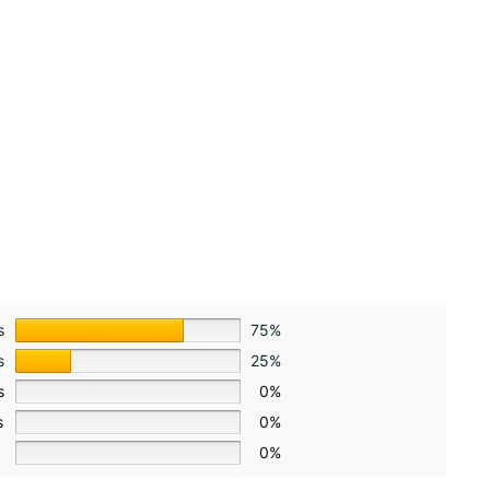
s
75%
s
25%
s
0%
s
0%
0%