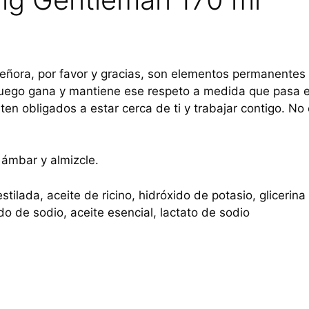
señora, por favor y gracias, son elementos permanentes
 luego gana y mantiene ese respeto a medida que pasa el
ten obligados a estar cerca de ti y trabajar contigo. No 
 ámbar y almizcle.
tilada, aceite de ricino, hidróxido de potasio, glicerina
do de sodio, aceite esencial, lactato de sodio