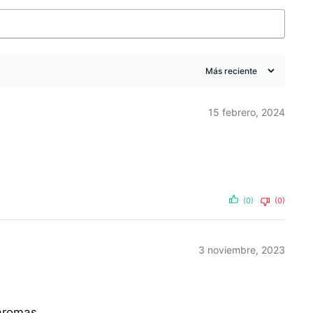
15 febrero, 2024
(0)
(0)
3 noviembre, 2023
 aromas.