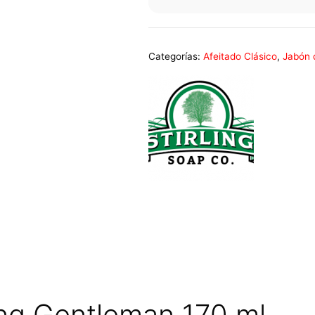
Categorías:
Afeitado Clásico
,
Jabón 
ling Gentleman 170 ml