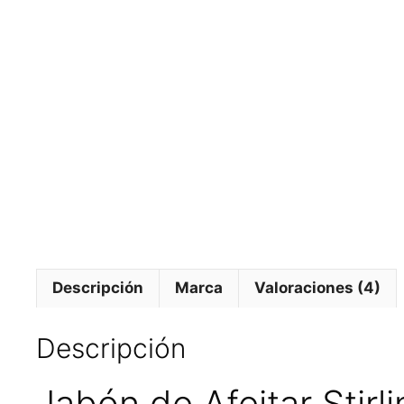
Descripción
Marca
Valoraciones (4)
Descripción
Jabón de Afeitar Stir