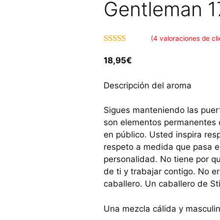
Gentleman 1
(
4
valoraciones de cli
4.75
de 5
18,95
€
Descripción del aroma
Sigues manteniendo las puerta
son elementos permanentes d
en público. Usted inspira res
respeto a medida que pasa el 
personalidad. No tiene por qu
de ti y trabajar contigo. No e
caballero. Un caballero de Sti
Una mezcla cálida y masculina