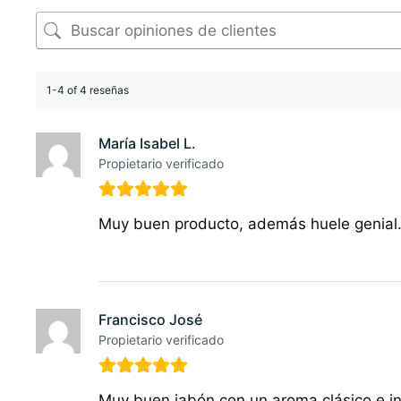
1-4 of 4 reseñas
María Isabel L.
Propietario verificado
Muy buen producto, además huele genial
Francisco José
Propietario verificado
Muy buen jabón con un aroma clásico e in