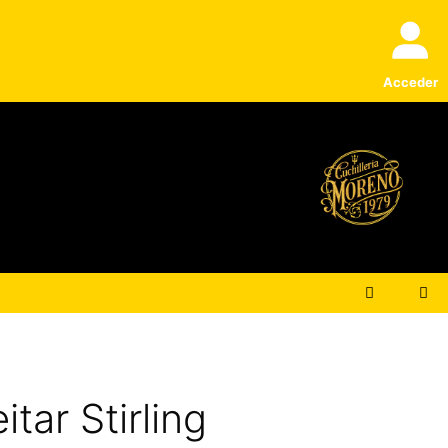
Acceder
tar Stirling