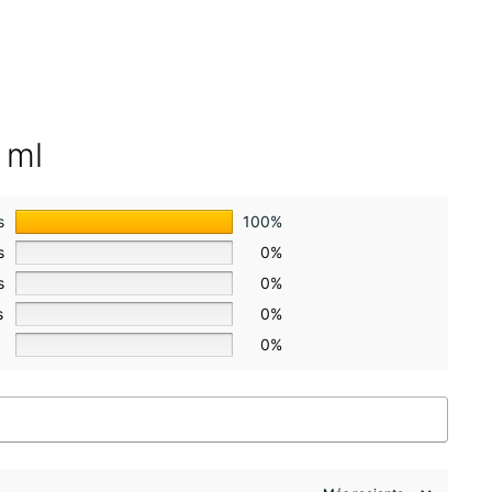
 ml
s
100%
s
0%
s
0%
s
0%
0%