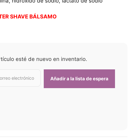
lina, hidróxido de sodio, lactato de sodio
FTER SHAVE BÁLSAMO
tículo esté de nuevo en inventario.