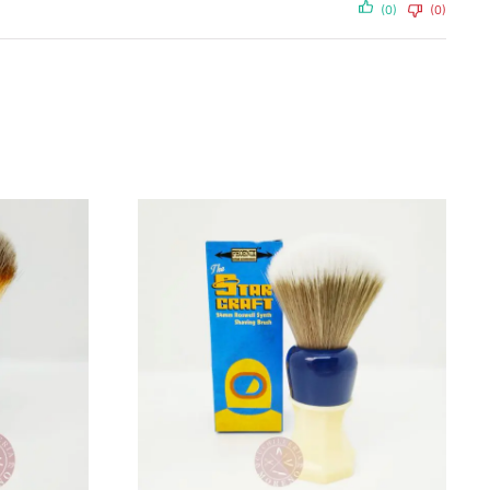
(0)
(0)