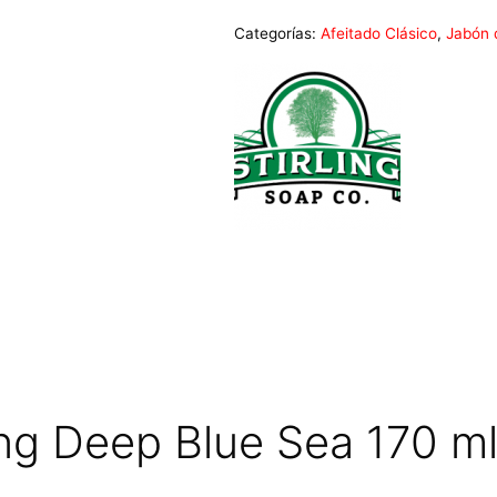
Categorías:
Afeitado Clásico
,
Jabón 
ling Deep Blue Sea 170 m