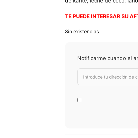
de karité, leche de coco, lano
TE PUEDE INTERESAR SU A
Sin existencias
Notificarme cuando el ar