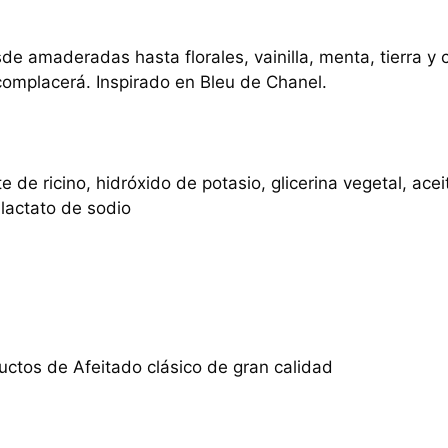
e amaderadas hasta florales, vainilla, menta, tierra y 
mplacerá. Inspirado en Bleu de Chanel.
e de ricino, hidróxido de potasio, glicerina vegetal, ac
 lactato de sodio
ctos de Afeitado clásico de gran calidad