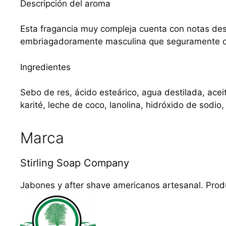
Descripción del aroma
Esta fragancia muy compleja cuenta con notas desd
embriagadoramente masculina que seguramente co
Ingredientes
Sebo de res, ácido esteárico, agua destilada, aceit
karité, leche de coco, lanolina, hidróxido de sodio,
Marca
Stirling Soap Company
Jabones y after shave americanos artesanal. Produ