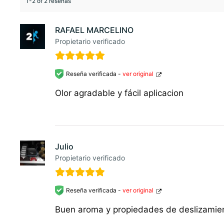
1-2 of 2 reseñas
RAFAEL MARCELINO
Propietario verificado
Reseña verificada -
ver original
Olor agradable y fácil aplicacion
Julio
Propietario verificado
Reseña verificada -
ver original
Buen aroma y propiedades de deslizamien