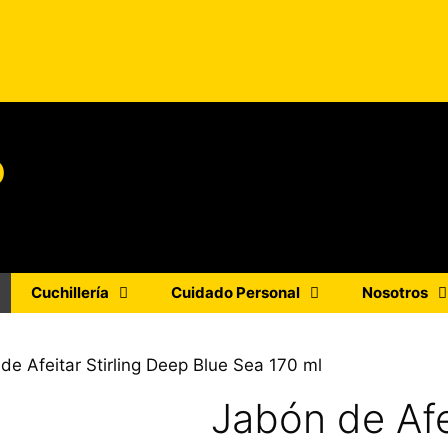
o
Cuchillería
Cuidado Personal
Nosotros
de Afeitar Stirling Deep Blue Sea 170 ml
Jabón de Afe