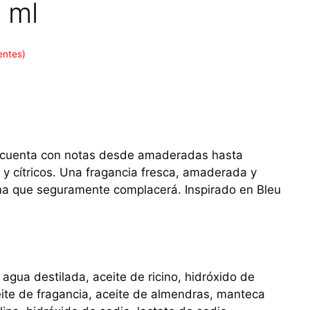
 ml
entes)
a cuenta con notas desde amaderadas hasta
rra y cítricos. Una fragancia fresca, amaderada y
a que seguramente complacerá. Inspirado en Bleu
 agua destilada, aceite de ricino, hidróxido de
ceite de fragancia, aceite de almendras, manteca