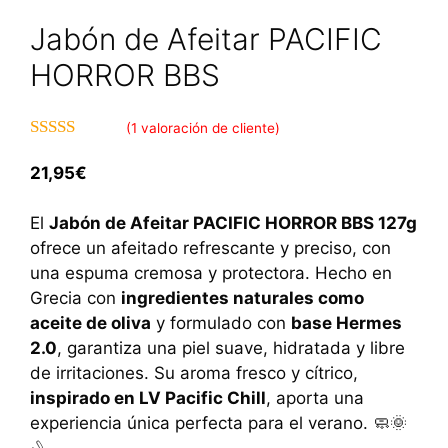
Jabón de Afeitar PACIFIC
HORROR BBS
(
1
valoración de cliente)
5.00
de 5
21,95
€
El
Jabón de Afeitar PACIFIC HORROR BBS 127g
ofrece un afeitado refrescante y preciso, con
una espuma cremosa y protectora. Hecho en
Grecia con
ingredientes naturales como
aceite de oliva
y formulado con
base Hermes
2.0
, garantiza una piel suave, hidratada y libre
de irritaciones. Su aroma fresco y cítrico,
inspirado en LV Pacific Chill
, aporta una
experiencia única perfecta para el verano. 🧼🌞