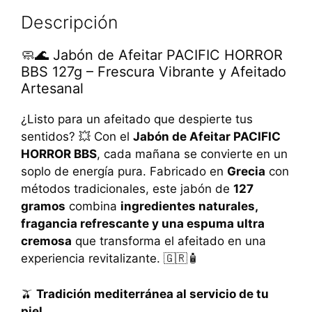
S
Descripción
🧼🌊 Jabón de Afeitar PACIFIC HORROR
BBS 127g – Frescura Vibrante y Afeitado
Artesanal
¿Listo para un afeitado que despierte tus
sentidos? 💥 Con el
Jabón de Afeitar PACIFIC
HORROR BBS
, cada mañana se convierte en un
soplo de energía pura. Fabricado en
Grecia
con
métodos tradicionales, este jabón de
127
gramos
combina
ingredientes naturales,
fragancia refrescante y una espuma ultra
cremosa
que transforma el afeitado en una
experiencia revitalizante. 🇬🇷🧴
🫒
Tradición mediterránea al servicio de tu
piel