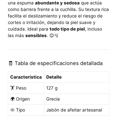
una espuma
abundante y sedosa
que actúa
como barrera frente a la cuchilla. Su textura rica
facilita el deslizamiento y reduce el riesgo de
cortes o irritación, dejando la piel suave y
cuidada. Ideal para
todo tipo de piel
, incluso
las más
sensibles
. 😌🫧
🧾 Tabla de especificaciones detallada
Característica
Detalle
🏋️ Peso
127 g
🌍 Origen
Grecia
🧼 Tipo
Jabón de afeitar artesanal