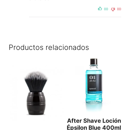
(0)
(0)
Productos relacionados
After Shave Loción
Épsilon Blue 400ml