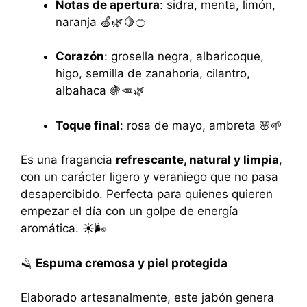
Notas de apertura
: sidra, menta, limón,
naranja 🍏🌿🍋🍊
Corazón
: grosella negra, albaricoque,
higo, semilla de zanahoria, cilantro,
albahaca 🍇🥕🌿
Toque final
: rosa de mayo, ambreta 🌸🌱
Es una fragancia
refrescante, natural y limpia
,
con un carácter ligero y veraniego que no pasa
desapercibido. Perfecta para quienes quieren
empezar el día con un golpe de energía
aromática. ☀️🌬️
🪒
Espuma cremosa y piel protegida
Elaborado artesanalmente, este jabón genera