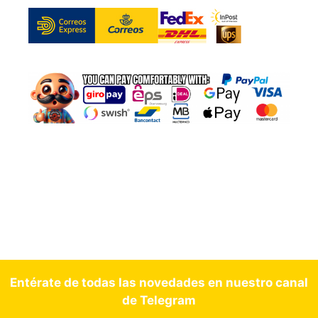
Entérate de todas las novedades en nuestro canal
de Telegram