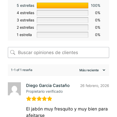
5 estrellas
100%
4 estrellas
0%
3 estrellas
0%
2 estrellas
0%
1 estrella
0%
1-1 of 1 reseña
Diego Garcia Castaño
26 febrero, 2026
Propietario verificado
El jabón muy fresquito y muy bien para
afeitarse