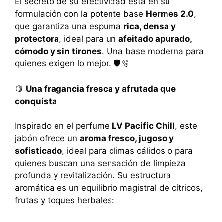
El secreto de su efectividad está en su
formulación con la potente base
Hermes 2.0
,
que garantiza una espuma
rica, densa y
protectora
, ideal para un
afeitado apurado,
cómodo y sin tirones
. Una base moderna para
quienes exigen lo mejor. 🛡️🫧
🍋
Una fragancia fresca y afrutada que
conquista
Inspirado en el perfume
LV Pacific Chill
, este
jabón ofrece un
aroma fresco, jugoso y
sofisticado
, ideal para climas cálidos o para
quienes buscan una sensación de limpieza
profunda y revitalización. Su estructura
aromática es un equilibrio magistral de cítricos,
frutas y toques herbales: