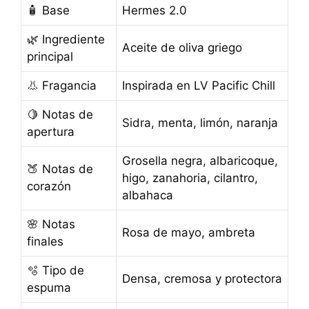
🧴 Base
Hermes 2.0
🌿 Ingrediente
Aceite de oliva griego
principal
👃 Fragancia
Inspirada en LV Pacific Chill
🍋 Notas de
Sidra, menta, limón, naranja
apertura
Grosella negra, albaricoque,
🍑 Notas de
higo, zanahoria, cilantro,
corazón
albahaca
🌸 Notas
Rosa de mayo, ambreta
finales
🫧 Tipo de
Densa, cremosa y protectora
espuma