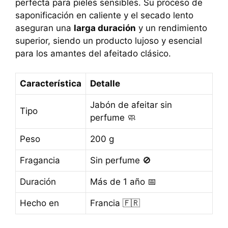
perfecta para pieles sensibles. Su proceso de
saponificación en caliente y el secado lento
aseguran una
larga duración
y un rendimiento
superior, siendo un producto lujoso y esencial
para los amantes del afeitado clásico.
Característica
Detalle
Jabón de afeitar sin
Tipo
perfume 🧼
Peso
200 g
Fragancia
Sin perfume 🚫
Duración
Más de 1 año 📅
Hecho en
Francia 🇫🇷