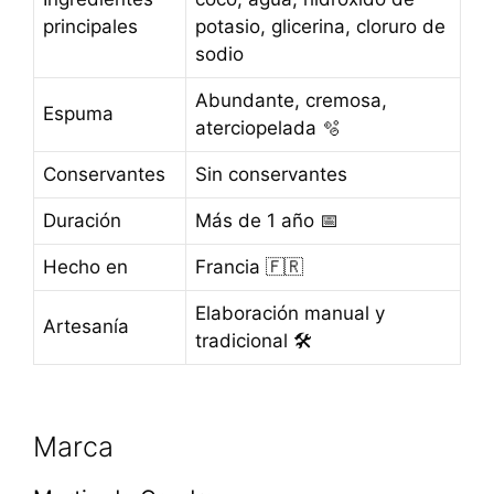
principales
potasio, glicerina, cloruro de
sodio
Abundante, cremosa,
Espuma
aterciopelada 🫧
Conservantes
Sin conservantes
Duración
Más de 1 año 📅
Hecho en
Francia 🇫🇷
Elaboración manual y
Artesanía
tradicional 🛠️
Marca