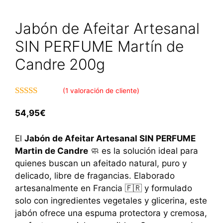
Jabón de Afeitar Artesanal
SIN PERFUME Martín de
Candre 200g
(
1
valoración de cliente)
5.00
de 5
54,95
€
El
Jabón de Afeitar Artesanal SIN PERFUME
Martin de Candre
🧼 es la solución ideal para
quienes buscan un afeitado natural, puro y
delicado, libre de fragancias. Elaborado
artesanalmente en Francia 🇫🇷 y formulado
solo con ingredientes vegetales y glicerina, este
jabón ofrece una espuma protectora y cremosa,