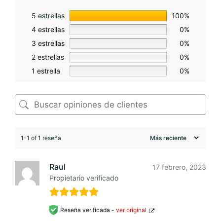
5 estrellas
100%
4 estrellas
0%
3 estrellas
0%
2 estrellas
0%
1 estrella
0%
1-1 of 1 reseña
Raul
17 febrero, 2023
Propietario verificado
Reseña verificada -
ver original