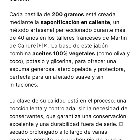
Cada pastilla de
200 gramos
está creada
mediante la
saponificación en caliente
, un
método artesanal perfeccionado durante más
de 40 años en los talleres franceses de Martin
de Candre 🇫🇷. La base de este jabón
combina
aceites 100% vegetales
(como oliva y
coco), potasio y glicerina, para ofrecer una
espuma generosa, aterciopelada y protectora,
perfecta para un afeitado suave y sin
irritaciones.
La clave de su calidad está en el proceso: una
cocción lenta y controlada, sin la necesidad de
conservantes, que garantiza una conservación
excelente y una durabilidad fuera de serie. El
secado prolongado a lo largo de varias
semanas permite que el jabón pierda agua y