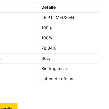
Detalle
LE PT’I MEUSIEN
100 g
100%
78.84%
a
30%
Sin fragancia
Jabón de afeitar
 carrito