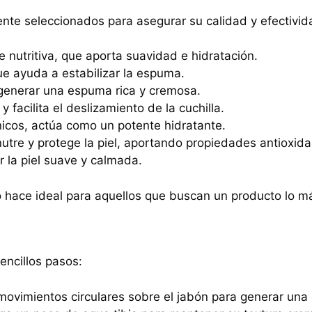
te seleccionados para asegurar su calidad y efectivida
 nutritiva, que aporta suavidad e hidratación.
ue ayuda a estabilizar la espuma.
 generar una espuma rica y cremosa.
 y facilita el deslizamiento de la cuchilla.
nicos, actúa como un potente hidratante.
nutre y protege la piel, aportando propiedades antioxida
r la piel suave y calmada.
o hace ideal para aquellos que buscan un producto lo má
encillos pasos:
 movimientos circulares sobre el jabón para generar un