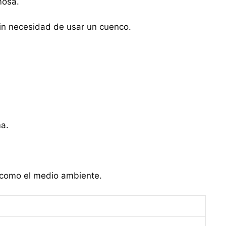
mosa.
in necesidad de usar un cuenco.
ma.
l como el medio ambiente.