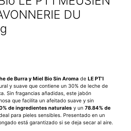
 Bio LE PT’I MEUSIEN
SAVONNERIE DU
0g
e de Burra y Miel Bio Sin Aroma
de
LE PT’I
ural y suave que contiene un 30% de leche de
ca. Sin fragancias añadidas, este jabón
sa que facilita un afeitado suave y sin
0% de ingredientes naturales
y un
78.84% de
ideal para pieles sensibles. Presentado en un
ngado está garantizado si se deja secar al aire.