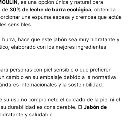
MOULIN
, es una opción única y natural para
o de
30% de leche de burra ecológica
, obtenida
oporcionar una espuma espesa y cremosa que actúa
les sensibles.
 de burra, hace que este jabón sea muy hidratante y
ico, elaborado con los mejores ingredientes
para personas con piel sensible o que prefieren
 un cambio en su embalaje debido a la normativa
ndares internacionales y la sostenibilidad.
e su uso no compromete el cuidado de la piel ni el
 su durabilidad es considerable. El
Jabón de
hidratante y saludable.