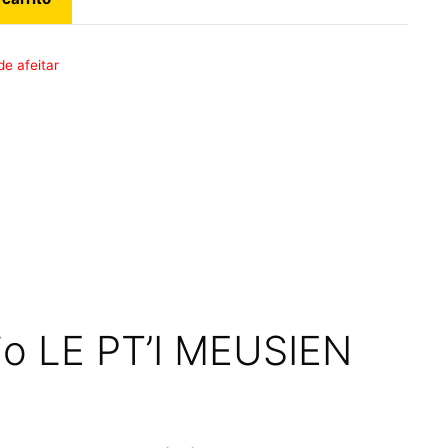
de afeitar
Bio LE PT’I MEUSIEN