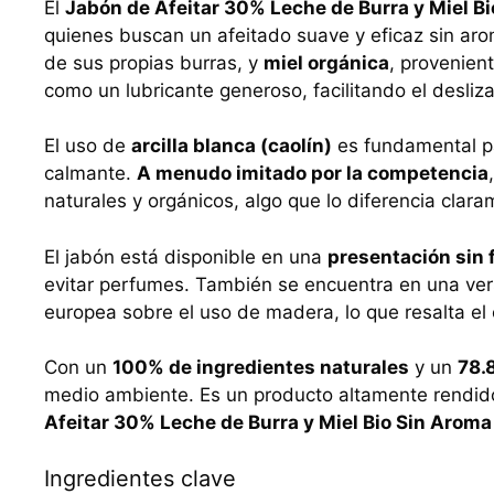
El
Jabón de Afeitar 30% Leche de Burra y Miel Bi
quienes buscan un afeitado suave y eficaz sin ar
de sus propias burras, y
miel orgánica
, provenien
como un lubricante generoso, facilitando el deslizam
El uso de
arcilla blanca (caolín)
es fundamental par
calmante.
A menudo imitado por la competencia
naturales y orgánicos, algo que lo diferencia clara
El jabón está disponible en una
presentación sin 
evitar perfumes. También se encuentra en una ve
europea sobre el uso de madera, lo que resalta el
Con un
100% de ingredientes naturales
y un
78.
medio ambiente. Es un producto altamente rendidor
Afeitar 30% Leche de Burra y Miel Bio Sin Aroma
Ingredientes clave