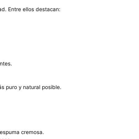
d. Entre ellos destacan:
ntes.
s puro y natural posible.
a espuma cremosa.