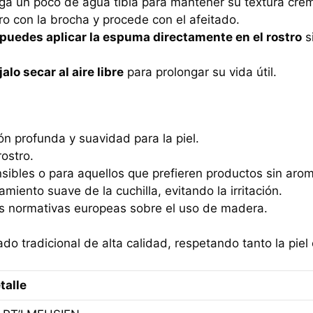
ga un poco de agua tibia para mantener su textura cre
ro con la brocha y procede con el afeitado.
puedes aplicar la espuma directamente en el rostro
s
jalo secar al aire libre
para prolongar su vida útil.
ión profunda y suavidad para la piel.
rostro.
ensibles o para aquellos que prefieren productos sin aro
izamiento suave de la cuchilla, evitando la irritación.
as normativas europeas sobre el uso de madera.
do tradicional de alta calidad, respetando tanto la pie
talle