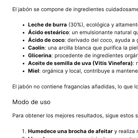
El jabón se compone de ingredientes cuidadosamen
Leche de burra
(30%), ecológica y altamente
Ácido esteárico
: un emulsionante natural q
Ácido de coco
: derivado del coco, ayuda a
Caolín
: una arcilla blanca que purifica la piel
Glicerina
: procedente de ingredientes orgá
Aceite de semilla de uva (Vitis Vinefera)
: 
Miel
: orgánica y local, contribuye a mantene
El jabón no contiene fragancias añadidas, lo que l
Modo de uso
Para obtener los mejores resultados, sigue estos s
Humedece una brocha de afeitar
y realiza