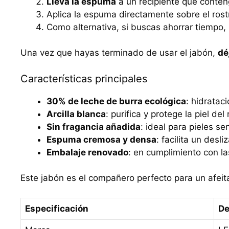
Lleva la espuma
a un recipiente que conten
Aplica la espuma directamente sobre el rost
Como alternativa, si buscas ahorrar tiempo,
Una vez que hayas terminado de usar el jabón,
dé
Características principales
30% de leche de burra ecológica
: hidratac
Arcilla blanca
: purifica y protege la piel del 
Sin fragancia añadida
: ideal para pieles s
Espuma cremosa y densa
: facilita un desl
Embalaje renovado
: en cumplimiento con l
Este jabón es el compañero perfecto para un afeita
Especificación
De