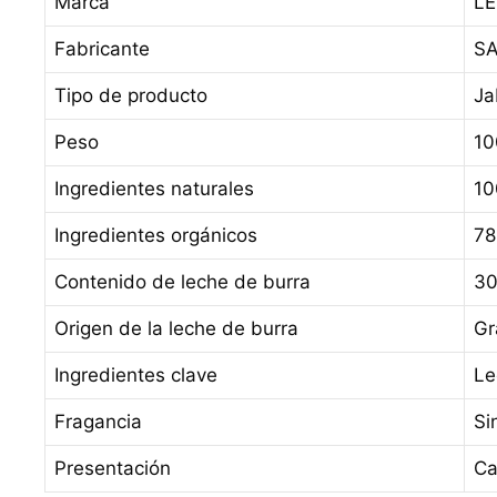
Marca
LE
Fabricante
SA
Tipo de producto
Ja
Peso
10
Ingredientes naturales
1
Ingredientes orgánicos
78
Contenido de leche de burra
3
Origen de la leche de burra
Gr
Ingredientes clave
Le
Fragancia
Si
Presentación
Ca