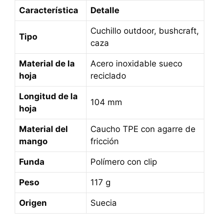
Característica
Detalle
Cuchillo outdoor, bushcraft,
Tipo
caza
Material de la
Acero inoxidable sueco
hoja
reciclado
Longitud de la
104 mm
hoja
Material del
Caucho TPE con agarre de
mango
fricción
Funda
Polímero con clip
Peso
117 g
Origen
Suecia