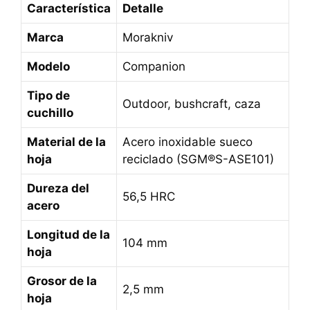
Característica
Detalle
Marca
Morakniv
Modelo
Companion
Tipo de
Outdoor, bushcraft, caza
cuchillo
Material de la
Acero inoxidable sueco
hoja
reciclado (SGM®S-ASE101)
Dureza del
56,5 HRC
acero
Longitud de la
104 mm
hoja
Grosor de la
2,5 mm
hoja