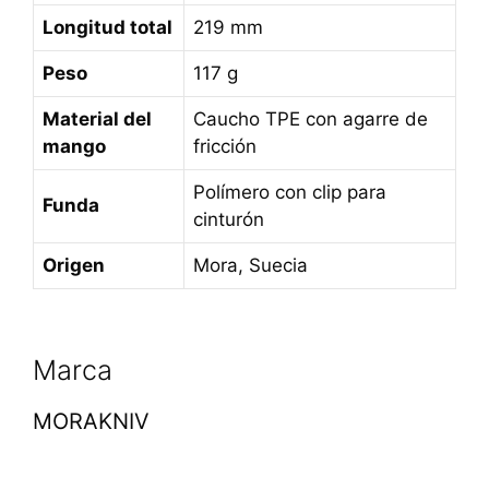
Longitud total
219 mm
Peso
117 g
Material del
Caucho TPE con agarre de
mango
fricción
Polímero con clip para
Funda
cinturón
Origen
Mora, Suecia
Marca
MORAKNIV