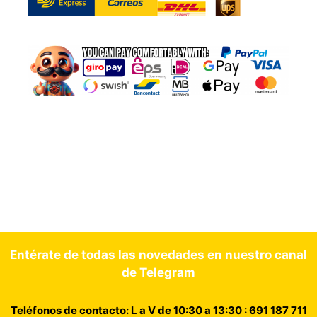
Entérate de todas las novedades en nuestro canal
de Telegram
Teléfonos de contacto: L a V de 10:30 a 13:30 : 691 187 711