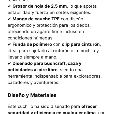
✔
Grosor de hoja de 2,5 mm
, lo que aporta
estabilidad y fuerza en cortes exigentes.
✔
Mango de caucho TPE
con diseño
ergonómico y protección para los dedos,
ofreciendo un agarre firme incluso en
condiciones húmedas.
✔
Funda de polímero
con
clip para cinturón
,
ideal para sujetarlo al cinturón o la mochila y
llevarlo siempre a mano.
✔
Diseñado para bushcraft, caza y
actividades al aire libre
, siendo una
herramienta indispensable para exploradores,
cazadores y aventureros.
Diseño y Materiales
Este cuchillo ha sido diseñado para
ofrecer
seguridad y eficiencia en cualquier clima
, con