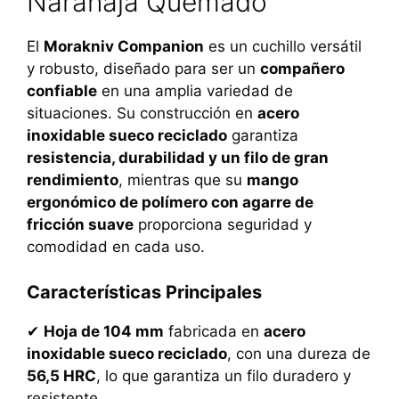
Naranaja Quemado
El
Morakniv Companion
es un cuchillo versátil
y robusto, diseñado para ser un
compañero
confiable
en una amplia variedad de
situaciones. Su construcción en
acero
inoxidable sueco reciclado
garantiza
resistencia, durabilidad y un filo de gran
rendimiento
, mientras que su
mango
ergonómico de polímero con agarre de
fricción suave
proporciona seguridad y
comodidad en cada uso.
Características Principales
✔
Hoja de 104 mm
fabricada en
acero
inoxidable sueco reciclado
, con una dureza de
56,5 HRC
, lo que garantiza un filo duradero y
resistente.