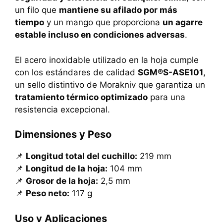
un filo que
mantiene su afilado por más
tiempo
y un mango que proporciona
un agarre
estable incluso en condiciones adversas
.
El acero inoxidable utilizado en la hoja cumple
con los estándares de calidad
SGM®S-ASE101
,
un sello distintivo de Morakniv que garantiza un
tratamiento térmico optimizado
para una
resistencia excepcional.
Dimensiones y Peso
📌
Longitud total del cuchillo:
219 mm
📌
Longitud de la hoja:
104 mm
📌
Grosor de la hoja:
2,5 mm
📌
Peso neto:
117 g
Uso y Aplicaciones