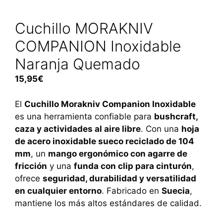
Cuchillo MORAKNIV
COMPANION Inoxidable
Naranja Quemado
15,95
€
El
Cuchillo Morakniv Companion Inoxidable
es una herramienta confiable para
bushcraft,
caza y actividades al aire libre
. Con una
hoja
de acero inoxidable sueco reciclado de 104
mm
, un
mango ergonómico con agarre de
fricción
y una
funda con clip para cinturón
,
ofrece
seguridad, durabilidad y versatilidad
en cualquier entorno
. Fabricado en
Suecia
,
mantiene los más altos estándares de calidad.